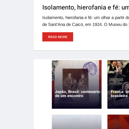
Isolamento, hierofania e fé: u
Isolamento, hierofania e fé: um olhar a parti
de Sant’Ana de Caicó, em 1924. O Museu do 
READ MORE