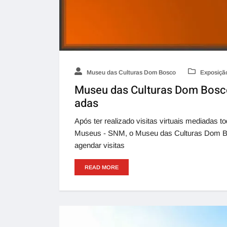
Museu das Culturas Dom Bosco
Exposição
Museu das Culturas Dom Bosco 
adas
Após ter realizado visitas virtuais mediadas
Museus - SNM, o Museu das Culturas Dom Bos
agendar visitas
READ MORE