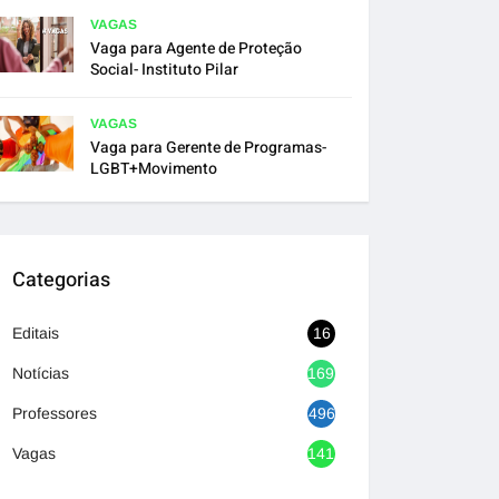
VAGAS
Vaga para Agente de Proteção
Social- Instituto Pilar
VAGAS
Vaga para Gerente de Programas-
LGBT+Movimento
Categorias
Editais
16
Notícias
1692
Professores
496
Vagas
1417