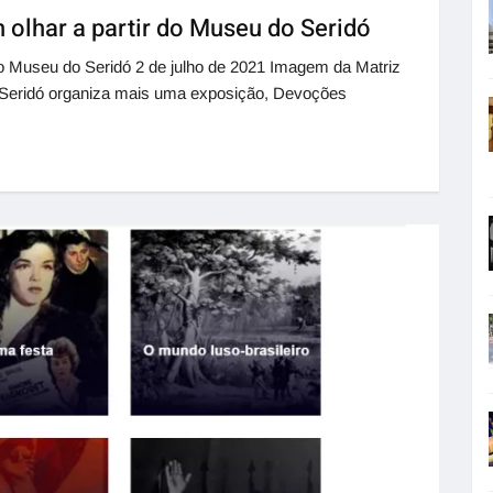
m olhar a partir do Museu do Seridó
r do Museu do Seridó 2 de julho de 2021 Imagem da Matriz
Seridó organiza mais uma exposição, Devoções