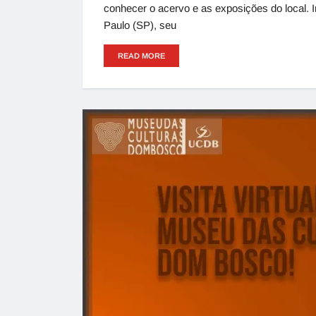
conhecer o acervo e as exposições do local.
Paulo (SP), seu
READ MORE