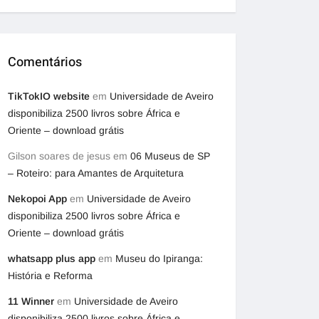
Comentários
TikTokIO website
em
Universidade de Aveiro
disponibiliza 2500 livros sobre África e
Oriente – download grátis
Gilson soares de jesus
em
06 Museus de SP
– Roteiro: para Amantes de Arquitetura
Nekopoi App
em
Universidade de Aveiro
disponibiliza 2500 livros sobre África e
Oriente – download grátis
whatsapp plus app
em
Museu do Ipiranga:
História e Reforma
11 Winner
em
Universidade de Aveiro
disponibiliza 2500 livros sobre África e