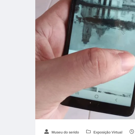
Museu do serido
Exposição Virtual