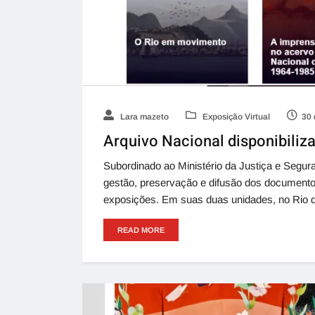
Lara mazeto
Exposição Virtual
30 
Arquivo Nacional disponibiliza
Subordinado ao Ministério da Justiça e Segur
gestão, preservação e difusão dos documentos
exposições. Em suas duas unidades, no Rio de
READ MORE