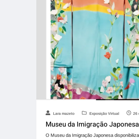
Lara mazeto
Exposição Virtual
26 
Museu da Imigração Japonesa di
O Museu da Imigração Japonesa disponibiliza 