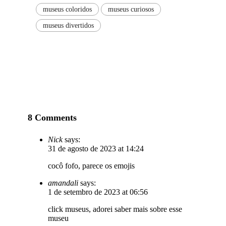
museus coloridos
museus curiosos
museus divertidos
8 Comments
Nick
says:
31 de agosto de 2023 at 14:24
cocô fofo, parece os emojis
amandali
says:
1 de setembro de 2023 at 06:56
click museus, adorei saber mais sobre esse
museu