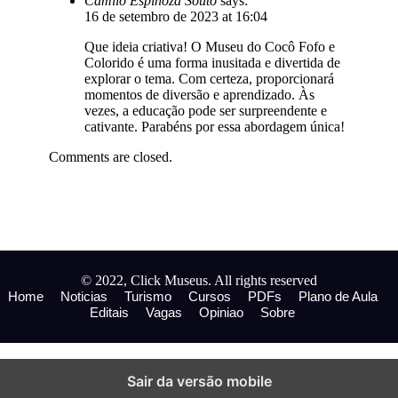
Camilo Espinoza Souto
says:
16 de setembro de 2023 at 16:04
Que ideia criativa! O Museu do Cocô Fofo e
Colorido é uma forma inusitada e divertida de
explorar o tema. Com certeza, proporcionará
momentos de diversão e aprendizado. Às
vezes, a educação pode ser surpreendente e
cativante. Parabéns por essa abordagem única!
Comments are closed.
© 2022, Click Museus. All rights reserved
Home
Noticias
Turismo
Cursos
PDFs
Plano de Aula
Editais
Vagas
Opiniao
Sobre
Sair da versão mobile