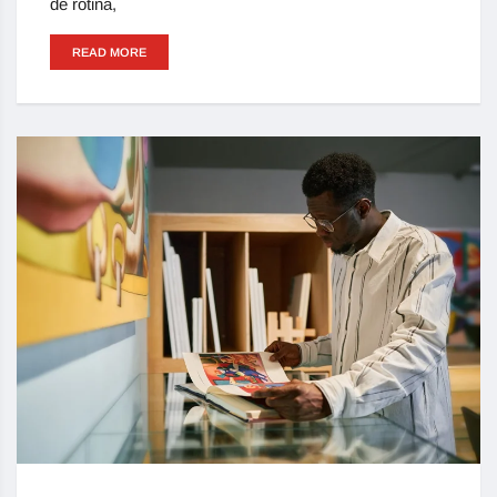
de rotina,
READ MORE