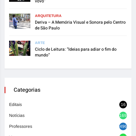
vovó”
ARQUITETURA
Deriva – A Memória Visual e Sonora pelo Centro
de São Paulo
ARTE
Ciclo de Leitura: “Ideias para adiar o fim do
mundo”
Categorias
Editais
16
Notícias
1692
Professores
496