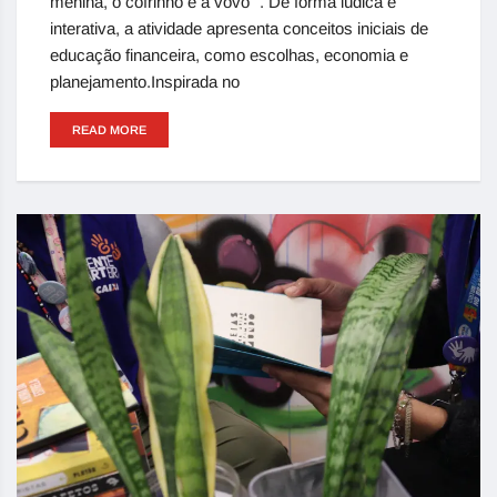
menina, o cofrinho e a vovó" . De forma lúdica e
interativa, a atividade apresenta conceitos iniciais de
educação financeira, como escolhas, economia e
planejamento.Inspirada no
READ MORE