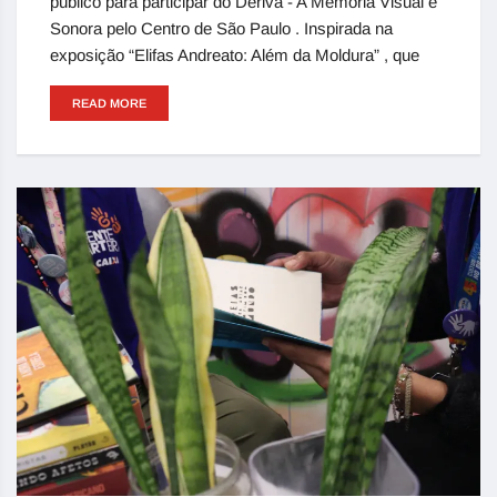
público para participar do Deriva - A Memória Visual e
Sonora pelo Centro de São Paulo . Inspirada na
exposição “Elifas Andreato: Além da Moldura” , que
READ MORE