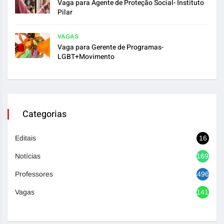
Vaga para Agente de Proteção Social- Instituto
Pilar
VAGAS
Vaga para Gerente de Programas-
LGBT+Movimento
Categorias
Editais
16
Notícias
1692
Professores
496
Vagas
1417