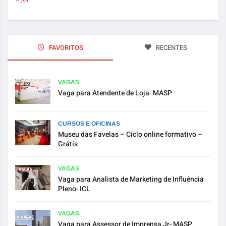
FAVORITOS
RECENTES
VAGAS
Vaga para Atendente de Loja- MASP
CURSOS E OFICINAS
Museu das Favelas – Ciclo online formativo –
Grátis
VAGAS
Vaga para Analista de Marketing de Influência
Pleno- ICL
VAGAS
Vaga para Assessor de Imprensa Jr- MASP