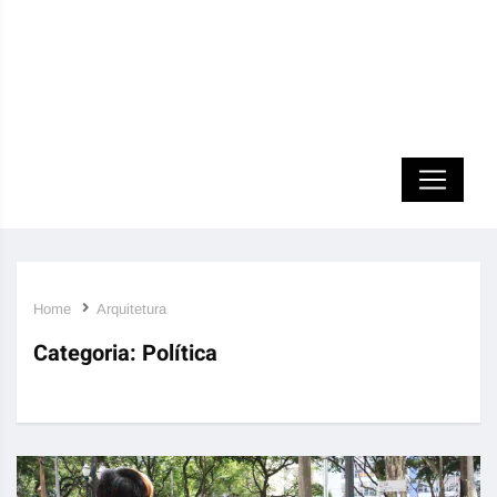
Home
Arquitetura
Categoria:
Política