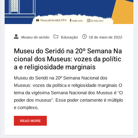
Museu do serido
Educação
18 de maio de 2022
Museu do Seridó na 20º Semana Na
cional dos Museus: vozes da polític
a e religiosidade marginais
Museu do Seridó na 20º Semana Nacional dos
Museus: vozes da política e religiosidade marginais O
tema da vigésima Semana Nacional dos Museus é “O
poder dos museus”. Esse poder certamente é múltiplo
e complexo,
READ MORE