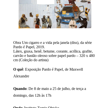
Obra Um cigarro e a vida pela janela (diss), da série
Pardo é Papel, 2019.
Látex, graxa, henê, betume, corante, acrílica, grafite,
carvão e bastão oleoso sobre papel pardo – 320 x 480
cm (Coleção do artista)
O quê
: Exposição Pardo é Papel, de Maxwell
Alexandre
Quando
: De 8 de maio a 25 de julho, de terça a
domingo, das 12h às 17h
Onde
: Instituto Tomie Ohtake