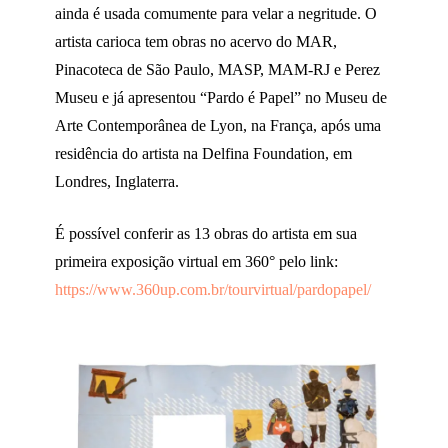
ainda é usada comumente para velar a negritude. O
artista carioca tem obras no acervo do MAR,
Pinacoteca de São Paulo, MASP, MAM-RJ e Perez
Museu e já apresentou “Pardo é Papel” no Museu de
Arte Contemporânea de Lyon, na França, após uma
residência do artista na Delfina Foundation, em
Londres, Inglaterra.
É possível conferir as 13 obras do artista em sua
primeira exposição virtual em 360° pelo link:
https://www.360up.com.br/tourvirtual/pardopapel/