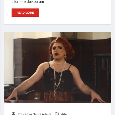
céu — e deixou um
READ MORE
Educativo Gente Arteira
Arte