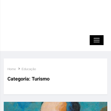
Home
Educação
Categoria:
Turismo