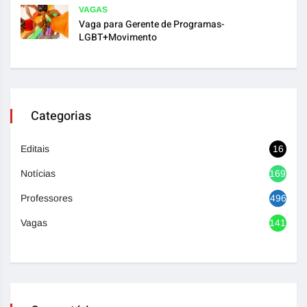
VAGAS
Vaga para Gerente de Programas-
LGBT+Movimento
Categorias
Editais
16
Notícias
1692
Professores
496
Vagas
1417