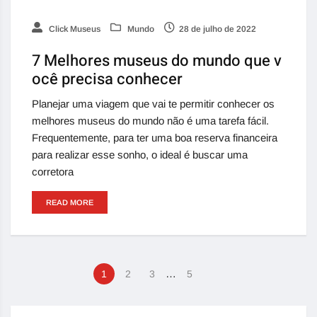
Click Museus
Mundo
28 de julho de 2022
7 Melhores museus do mundo que v
ocê precisa conhecer
Planejar uma viagem que vai te permitir conhecer os
melhores museus do mundo não é uma tarefa fácil.
Frequentemente, para ter uma boa reserva financeira
para realizar esse sonho, o ideal é buscar uma
corretora
READ MORE
…
1
2
3
5