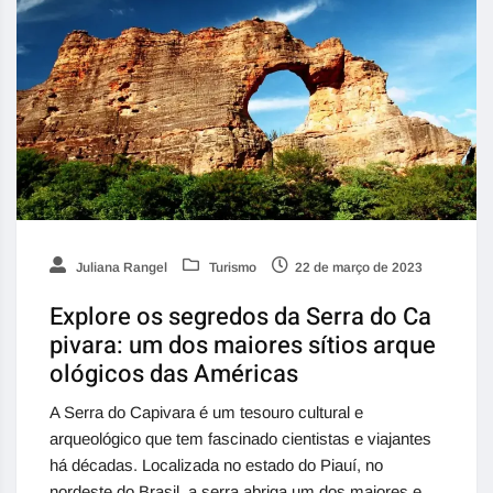
Juliana Rangel
Turismo
22 de março de 2023
Explore os segredos da Serra do Ca
pivara: um dos maiores sítios arque
ológicos das Américas
A Serra do Capivara é um tesouro cultural e
arqueológico que tem fascinado cientistas e viajantes
há décadas. Localizada no estado do Piauí, no
nordeste do Brasil, a serra abriga um dos maiores e