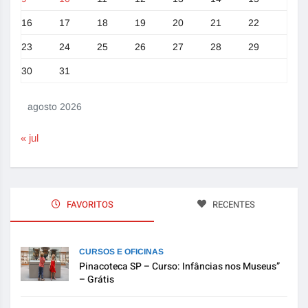
16
17
18
19
20
21
22
23
24
25
26
27
28
29
30
31
agosto 2026
« jul
FAVORITOS
RECENTES
CURSOS E OFICINAS
Pinacoteca SP – Curso: Infâncias nos Museus”
– Grátis