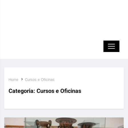
Home
Cursos e Oficinas
Categoria:
Cursos e Oficinas