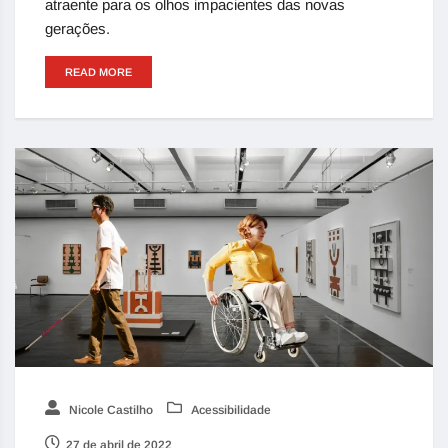
atraente para os olhos impacientes das novas
gerações.
READ MORE
Nicole Castilho
Acessibilidade
27 de abril de 2022