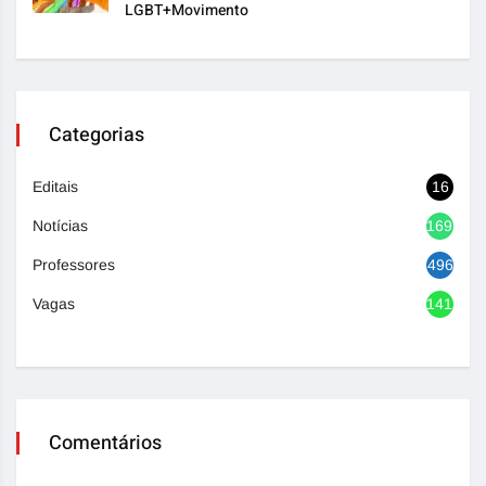
LGBT+Movimento
Categorias
Editais
16
Notícias
1692
Professores
496
Vagas
1417
Comentários