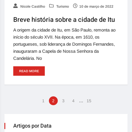
Nicole Castilho
Turismo
10 de março de 2022
Breve história sobre a cidade de Itu
A origem da cidade de Itu, em São Paulo, remonta ao
início do século XVII. Na época, em 1610, os
portugueses, sob liderança de Domingos Fernandes,
inauguraram a Capela de Nossa Senhora da
Candelária. No
READ MORE
…
1
2
3
4
15
Artigos por Data