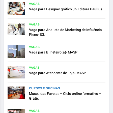
VAGAS
Vaga para Designer gráfico Jr- Editora Paullus
VAGAS
Vaga para Analista de Marketing de Influência
Pleno- ICL
VAGAS
Vaga para Bilheteiro(a)- MASP
VAGAS
Vaga para Atendente de Loja- MASP
CURSOS E OFICINAS
Museu das Favelas – Ciclo online formativo –
Grátis
VAGAS