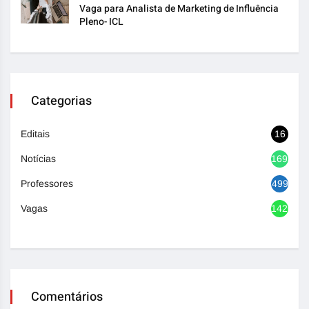
Vaga para Analista de Marketing de Influência
Pleno- ICL
Categorias
Editais
16
Notícias
1693
Professores
499
Vagas
1420
Comentários