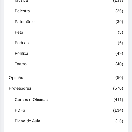
Música
(137)
Palestra
(26)
Patrimônio
(39)
Pets
(3)
Podcast
(6)
Política
(49)
Teatro
(40)
Opinião
(50)
Professores
(570)
Cursos e Oficinas
(411)
PDFs
(134)
Plano de Aula
(15)