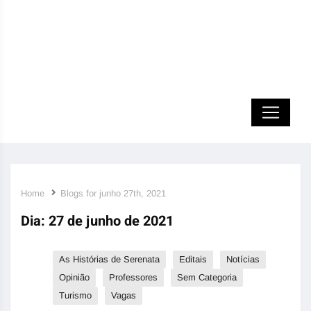
Home
Blogs for junho 27th, 2021
Dia:
27 de junho de 2021
As Histórias de Serenata
Editais
Notícias
Opinião
Professores
Sem Categoria
Turismo
Vagas