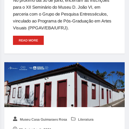
No próximo dia 30 de julho, encerram as inscrições
para o XII Seminário do Museu D. João VI, em
parceria com o Grupo de Pesquisa Entresséculos,
vinculado ao Programa de Pós-Graduação em Artes
Visuais (PPGAV/EBA/UFRJ).
READ MORE
Museu Casa Guimaraes Rosa
Literatura