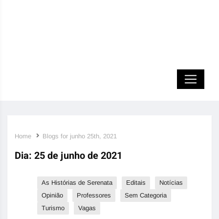
Home
Blogs for junho 25th, 2021
Dia:
25 de junho de 2021
As Histórias de Serenata
Editais
Notícias
Opinião
Professores
Sem Categoria
Turismo
Vagas