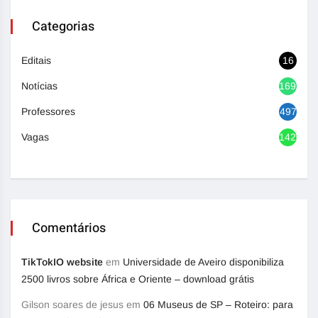
Categorias
Editais
16
Notícias
1692
Professores
497
Vagas
1420
Comentários
TikTokIO website
em
Universidade de Aveiro disponibiliza
2500 livros sobre África e Oriente – download grátis
Gilson soares de jesus
em
06 Museus de SP – Roteiro: para