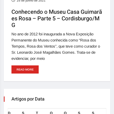
25 de junho de 2021
Conhecendo o Museu Casa Guimarã
es Rosa – Parte 5 – Cordisburgo/M
G
No ano de 2012 foi inaugurada a Nova Exposição
Permanente do Museu conhecida como “Rosa dos
Tempos, Rosa dos Ventos”, que teve como curador o
Sr. Leonardo José Magalhães Gomes. Trata-se de
evidenciar, por meio
READ MORE
Artigos por Data
D
S
T
Q
Q
S
S