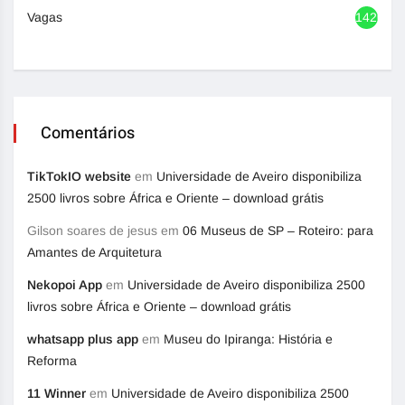
Vagas
1420
Comentários
TikTokIO website
em
Universidade de Aveiro disponibiliza
2500 livros sobre África e Oriente – download grátis
Gilson soares de jesus
em
06 Museus de SP – Roteiro: para
Amantes de Arquitetura
Nekopoi App
em
Universidade de Aveiro disponibiliza 2500
livros sobre África e Oriente – download grátis
whatsapp plus app
em
Museu do Ipiranga: História e
Reforma
11 Winner
em
Universidade de Aveiro disponibiliza 2500