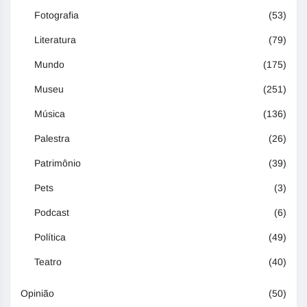
Fotografia
(53)
Literatura
(79)
Mundo
(175)
Museu
(251)
Música
(136)
Palestra
(26)
Patrimônio
(39)
Pets
(3)
Podcast
(6)
Política
(49)
Teatro
(40)
Opinião
(50)