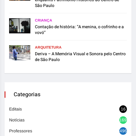
São Paulo
CRIANÇA
Contação de história: “A menina, o cofrinho e a
vovó”
ARQUITETURA
Deriva – A Memória Visual e Sonora pelo Centro
de São Paulo
Categorias
Editais
16
Notícias
1692
Professores
496