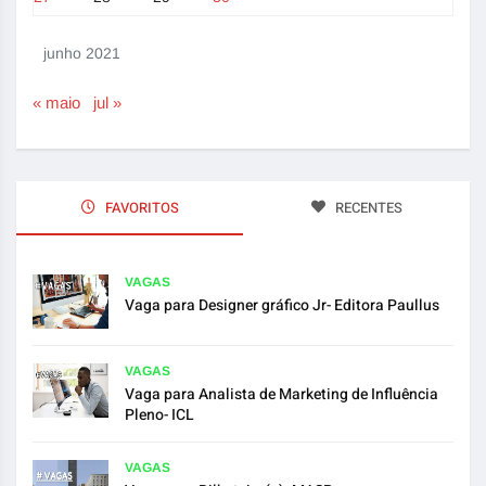
junho 2021
« maio
jul »
FAVORITOS
RECENTES
VAGAS
Vaga para Designer gráfico Jr- Editora Paullus
VAGAS
Vaga para Analista de Marketing de Influência
Pleno- ICL
VAGAS