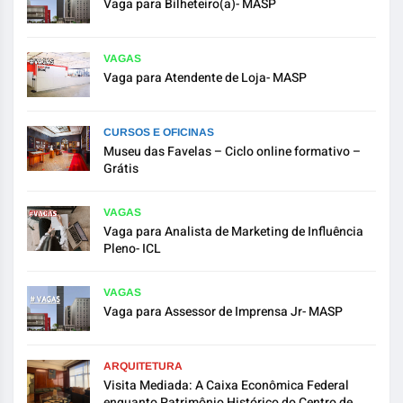
Vaga para Bilheteiro(a)- MASP
VAGAS
Vaga para Atendente de Loja- MASP
CURSOS E OFICINAS
Museu das Favelas – Ciclo online formativo –
Grátis
VAGAS
Vaga para Analista de Marketing de Influência
Pleno- ICL
VAGAS
Vaga para Assessor de Imprensa Jr- MASP
ARQUITETURA
Visita Mediada: A Caixa Econômica Federal
enquanto Patrimônio Histórico do Centro de