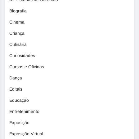
Biografia
Cinema
Criança
Culinária
Curiosidades
Cursos e Oficinas
Dança
Editais
Educação
Entretenimento
Exposição
Exposição Virtual