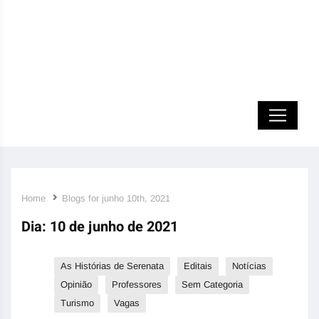
Home
Blogs for junho 10th, 2021
Dia:
10 de junho de 2021
As Histórias de Serenata
Editais
Notícias
Opinião
Professores
Sem Categoria
Turismo
Vagas