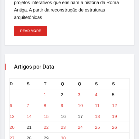
projetos interativos que ensinam a história da Roma
Antiga. A partir da reconstrução de estruturas
arquitetônicas
READ MORE
Artigos por Data
D
S
T
Q
Q
S
S
1
2
3
4
5
6
7
8
9
10
11
12
13
14
15
16
17
18
19
20
21
22
23
24
25
26
27
28
29
30