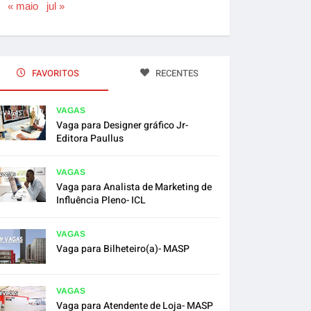
« maio
jul »
FAVORITOS
RECENTES
VAGAS
Vaga para Designer gráfico Jr-
Editora Paullus
VAGAS
Vaga para Analista de Marketing de
Influência Pleno- ICL
VAGAS
Vaga para Bilheteiro(a)- MASP
VAGAS
Vaga para Atendente de Loja- MASP