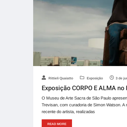
Rittieli Quaiatto
Exposição
3 de j
Exposição CORPO E ALMA no
O Museu de Arte Sacra de São Paulo apresenta
Trevisan, com curadoria de Simon Watson. A 
recente do artista, realizadas
READ MORE