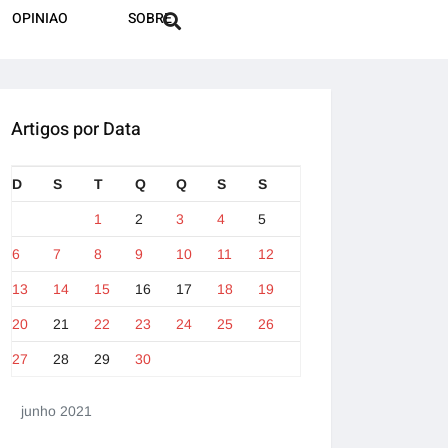
OPINIAO
SOBRE
Artigos por Data
D
S
T
Q
Q
S
S
1
2
3
4
5
6
7
8
9
10
11
12
13
14
15
16
17
18
19
20
21
22
23
24
25
26
27
28
29
30
junho 2021