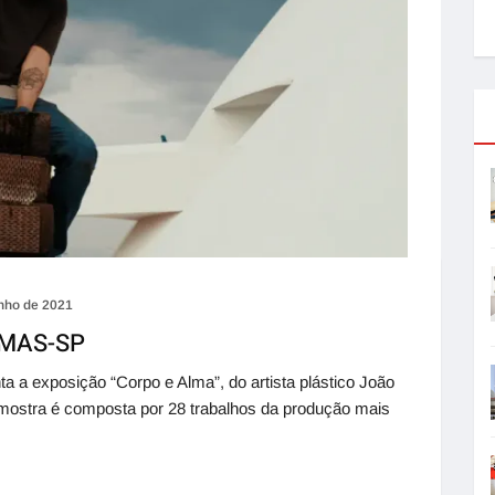
unho de 2021
 MAS-SP
 a exposição “Corpo e Alma”, do artista plástico João
mostra é composta por 28 trabalhos da produção mais