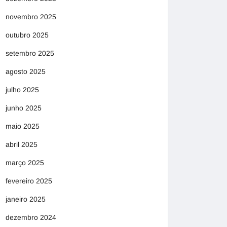
novembro 2025
outubro 2025
setembro 2025
agosto 2025
julho 2025
junho 2025
maio 2025
abril 2025
março 2025
fevereiro 2025
janeiro 2025
dezembro 2024