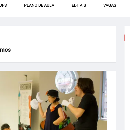
DFS
PLANO DE AULA
EDITAIS
VAGAS
camos