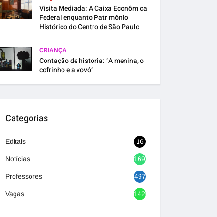
Visita Mediada: A Caixa Econômica
Federal enquanto Patrimônio
Histórico do Centro de São Paulo
CRIANÇA
Contação de história: “A menina, o
cofrinho e a vovó”
Categorias
Editais
16
Notícias
1692
Professores
497
Vagas
1420