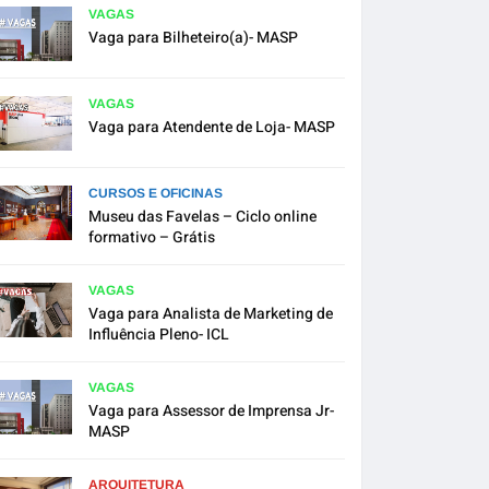
VAGAS
Vaga para Bilheteiro(a)- MASP
VAGAS
Vaga para Atendente de Loja- MASP
CURSOS E OFICINAS
Museu das Favelas – Ciclo online
formativo – Grátis
VAGAS
Vaga para Analista de Marketing de
Influência Pleno- ICL
VAGAS
Vaga para Assessor de Imprensa Jr-
MASP
ARQUITETURA