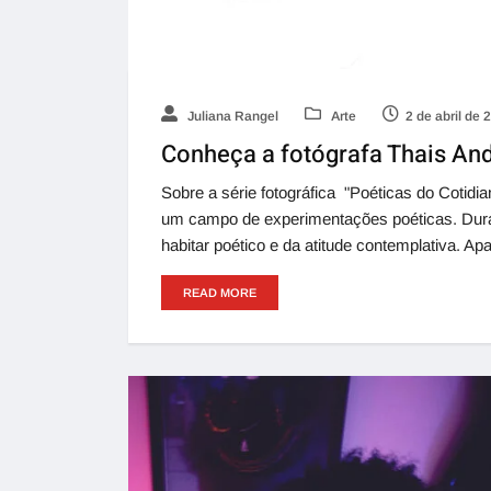
Juliana Rangel
Arte
2 de abril de 
Conheça a fotógrafa Thais An
Sobre a série fotográfica "Poéticas do Cotid
um campo de experimentações poéticas. Dura
habitar poético e da atitude contemplativa. A
READ MORE