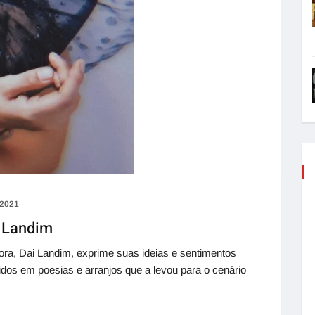
 2021
i Landim
utora, Dai Landim, exprime suas ideias e sentimentos
idos em poesias e arranjos que a levou para o cenário