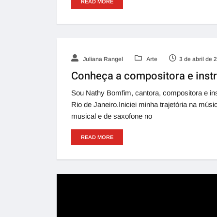
READ MORE
Juliana Rangel
Arte
3 de abril de 
Conheça a compositora e inst
Sou Nathy Bomfim, cantora, compositora e ins
Rio de Janeiro.Iniciei minha trajetória na mús
musical e de saxofone no
READ MORE