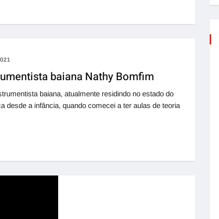
2021
rumentista baiana Nathy Bomfim
trumentista baiana, atualmente residindo no estado do
ica desde a infância, quando comecei a ter aulas de teoria