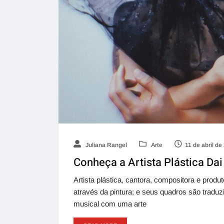
Juliana Rangel
Arte
11 de abril de
Conheça a Artista Plástica Da
Artista plástica, cantora, compositora e prod
através da pintura; e seus quadros são traduz
musical com uma arte