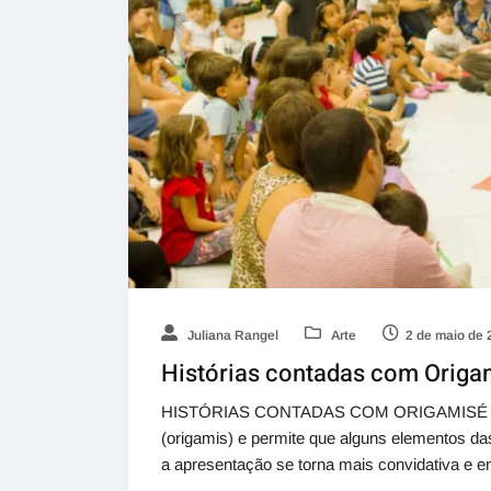
Juliana Rangel
Arte
2 de maio de 
Histórias contadas com Origa
HISTÓRIAS CONTADAS COM ORIGAMISÉ uma 
(origamis) e permite que alguns elementos das
a apresentação se torna mais convidativa e 