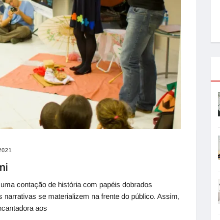
2021
mi
contação de história com papéis dobrados
 narrativas se materializem na frente do público. Assim,
encantadora aos