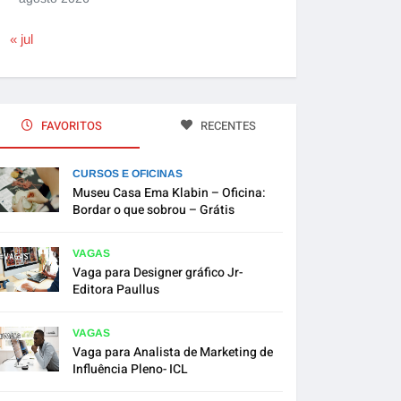
« jul
FAVORITOS
RECENTES
CURSOS E OFICINAS
Museu Casa Ema Klabin – Oficina:
Bordar o que sobrou – Grátis
VAGAS
Vaga para Designer gráfico Jr-
Editora Paullus
VAGAS
Vaga para Analista de Marketing de
Influência Pleno- ICL