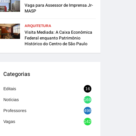
Vaga para Assessor de Imprensa Jr-
MASP
ARQUITETURA
Visita Mediada: A Caixa Econômica
Federal enquanto Patrimônio
Histórico do Centro de São Paulo
Categorias
Editais
16
Notícias
1692
Professores
498
Vagas
1420