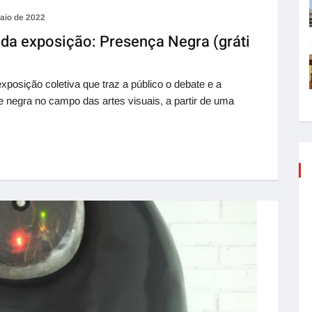
aio de 2022
da exposição: Presença Negra (gráti
sição coletiva que traz a público o debate e a
e negra no campo das artes visuais, a partir de uma