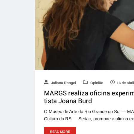
Juliana Rangel
Opinião
16 de abri
MARGS realiza oficina experim
tista Joana Burd
O Museu de Arte do Rio Grande do Sul — MARG
Cultura do RS — Sedac, promove a oficina exp
READ MORE