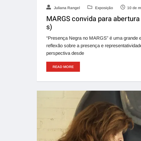
Juliana Rangel
Exposição
10 de m
MARGS convida para abertura 
s)
“Presença Negra no MARGS” é uma grande expo
reflexão sobre a presença e representatividad
perspectiva desde
READ MORE