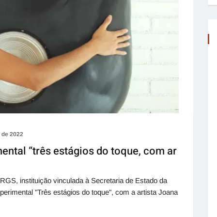
l de 2022
ental “três estágios do toque, com ar
S, instituição vinculada à Secretaria de Estado da
erimental "Três estágios do toque", com a artista Joana