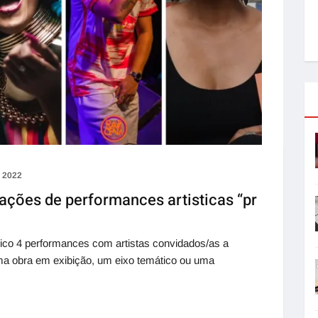
e 2022
ções de performances artisticas “pr
lico 4 performances com artistas convidados/as a
ma obra em exibição, um eixo temático ou uma