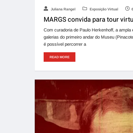
Juliana Rangel
Exposição Virtual
MARGS convida para tour virtu
Com curadoria de Paulo Herkenhoff, a ampla e
galerias do primeiro andar do Museu (Pinacote
é possível percorrer a
READ MORE