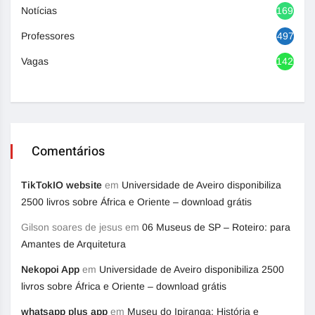
Notícias
1692
Professores
497
Vagas
1420
Comentários
TikTokIO website
em
Universidade de Aveiro disponibiliza
2500 livros sobre África e Oriente – download grátis
Gilson soares de jesus
em
06 Museus de SP – Roteiro: para
Amantes de Arquitetura
Nekopoi App
em
Universidade de Aveiro disponibiliza 2500
livros sobre África e Oriente – download grátis
whatsapp plus app
em
Museu do Ipiranga: História e