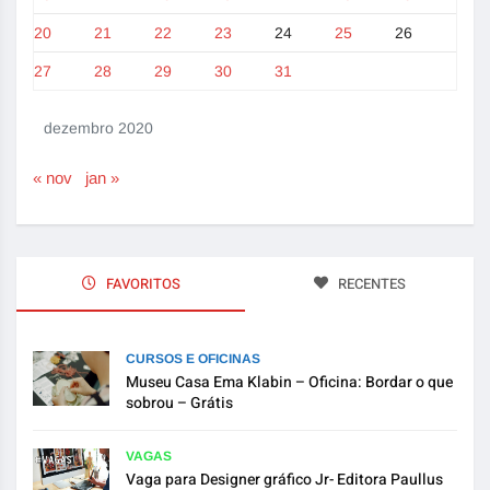
20
21
22
23
24
25
26
27
28
29
30
31
dezembro 2020
« nov
jan »
FAVORITOS
RECENTES
CURSOS E OFICINAS
Museu Casa Ema Klabin – Oficina: Bordar o que
sobrou – Grátis
VAGAS
Vaga para Designer gráfico Jr- Editora Paullus