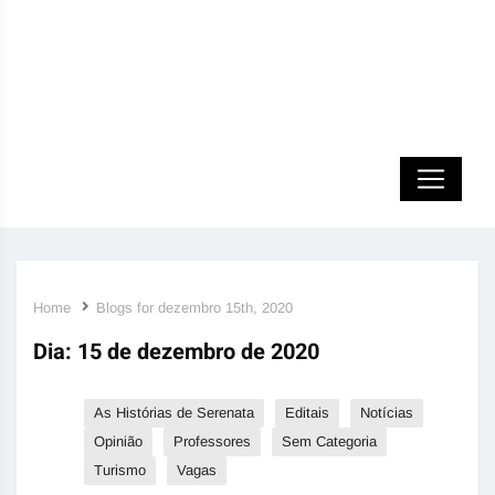
Home
Blogs for dezembro 15th, 2020
Dia:
15 de dezembro de 2020
As Histórias de Serenata
Editais
Notícias
Opinião
Professores
Sem Categoria
Turismo
Vagas