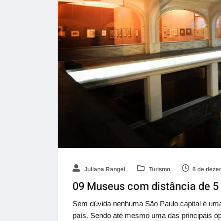
Juliana Rangel
Turismo
8 de deze
09 Museus com distância de 5
Sem dúvida nenhuma São Paulo capital é uma
país. Sendo até mesmo uma das principais o