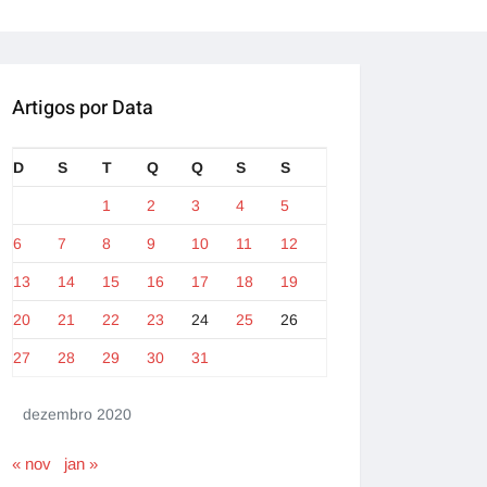
Artigos por Data
D
S
T
Q
Q
S
S
1
2
3
4
5
6
7
8
9
10
11
12
13
14
15
16
17
18
19
20
21
22
23
24
25
26
27
28
29
30
31
dezembro 2020
« nov
jan »