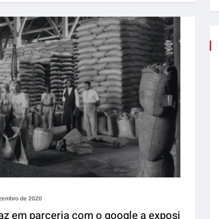
zembro de 2020
z em parceria com o google a exposi