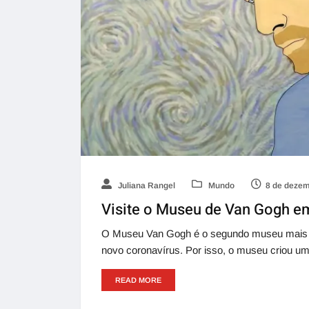
Juliana Rangel
Mundo
8 de dezem
Visite o Museu de Van Gogh e
O Museu Van Gogh é o segundo museu mais vi
novo coronavírus. Por isso, o museu criou um
READ MORE