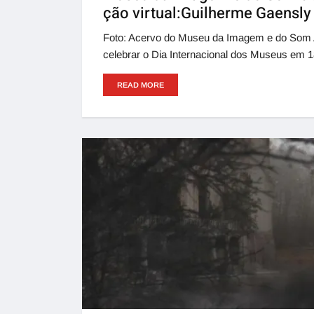
ção virtual:Guilherme Gaensly
Foto: Acervo do Museu da Imagem e do Som A
celebrar o Dia Internacional dos Museus em 
READ MORE