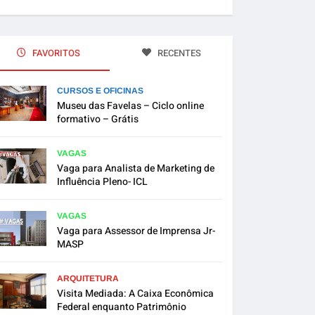
FAVORITOS
RECENTES
CURSOS E OFICINAS
Museu das Favelas – Ciclo online
formativo – Grátis
VAGAS
Vaga para Analista de Marketing de
Influência Pleno- ICL
VAGAS
Vaga para Assessor de Imprensa Jr-
MASP
ARQUITETURA
Visita Mediada: A Caixa Econômica
Federal enquanto Patrimônio