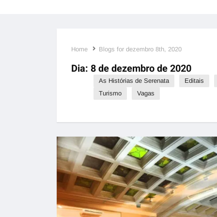
Home
Blogs for dezembro 8th, 2020
Dia:
8 de dezembro de 2020
As Histórias de Serenata
Editais
Turismo
Vagas