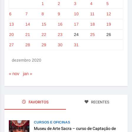
1
2
3
4
5
6
7
8
9
10
11
12
13
14
15
16
17
18
19
20
21
22
23
24
25
26
27
28
29
30
31
dezembro 2020
« nov
jan »
FAVORITOS
RECENTES
CURSOS E OFICINAS
Museu de Arte Sacra – curso de Captação de