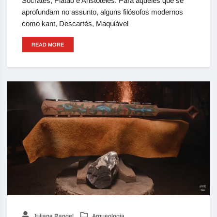
Sócrates, Platão e Aristóteles. Para aqueles que se
aprofundam no assunto, alguns filósofos modernos
como kant, Descartés, Maquiável
READ MORE
Juliana Rangel
Arqueologia