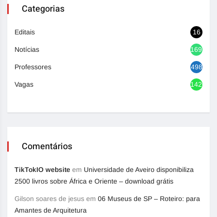
Categorias
Editais
16
Notícias
1692
Professores
498
Vagas
1420
Comentários
TikTokIO website
em
Universidade de Aveiro disponibiliza
2500 livros sobre África e Oriente – download grátis
Gilson soares de jesus
em
06 Museus de SP – Roteiro: para
Amantes de Arquitetura