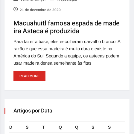
21 de dezembro de 2020
Macuahuitl famosa espada de made
ira Asteca é produzida
Para fazer a base, eles escolheram carvalho branco. A
razão é que essa madeira é muito dura e existe na
América do Sul. Segundo a equipe, os astecas podem
usar madeira densa semelhante às fitas
READ MORE
Artigos por Data
D
S
T
Q
Q
S
S