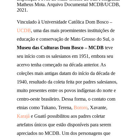
Matheus Mota. Arquivo Documental MCDB/UCDB,
2021.
Vinculado à Universidade Católica Dom Bosco –
UCDB
, uma das mais proeminentes instituições de
educação e conservação de Mato Grosso do Sul, o
Museu das Culturas Dom Bosco – MCDB
teve
seu início com os salesianos em 1951, embora seu
acervo tenha começado na década anterior. As
coleções mais antigas datam do início da década de
1940, resultado da coleta feita por padres salesianos,
muito presentes entre os povos indígenas do norte e
centro-oeste brasileiro. Dessa forma, o contato com
etnias como Tukano, Terena,
Bororo
, Xavante,
Karajá
e Guató possibilitou aos padres coletar
artefatos únicos que estão disponíveis para serem
apreciados no MCDB. Um dos personagens que