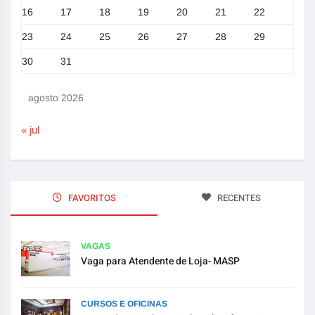
16
17
18
19
20
21
22
23
24
25
26
27
28
29
30
31
agosto 2026
« jul
FAVORITOS
RECENTES
VAGAS
Vaga para Atendente de Loja- MASP
CURSOS E OFICINAS