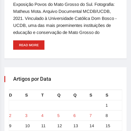
Exposição Povos do Mato Grosso do Sul. Fotografia:
Matheus Mota. Arquivo Documental MCDB/UCDB,
2021. Vinculado à Universidade Católica Dom Bosco -
UCDB, uma das mais proeminentes instituições de
educação e conservação de Mato Grosso do
READ MORE
Artigos por Data
D
S
T
Q
Q
S
S
1
2
3
4
5
6
7
8
9
10
11
12
13
14
15