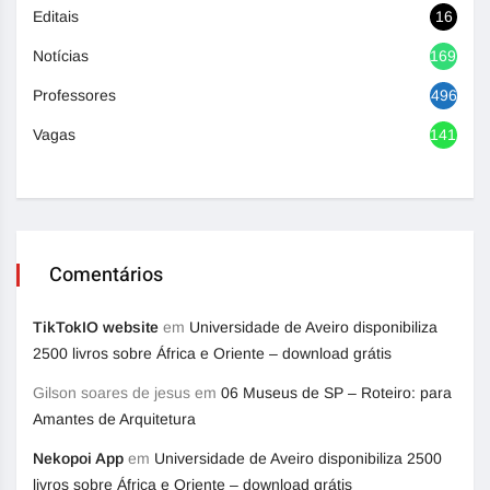
Editais
16
Notícias
1692
Professores
496
Vagas
1417
Comentários
TikTokIO website
em
Universidade de Aveiro disponibiliza
2500 livros sobre África e Oriente – download grátis
Gilson soares de jesus
em
06 Museus de SP – Roteiro: para
Amantes de Arquitetura
Nekopoi App
em
Universidade de Aveiro disponibiliza 2500
livros sobre África e Oriente – download grátis