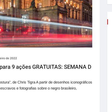
reiro de 2022
a para 9 ações GRATUITAS: SEMANA D
ra”, de Chris Tigra A partir de desenhos iconográficos
scravos e fotografias sobre o negro brasileiro,