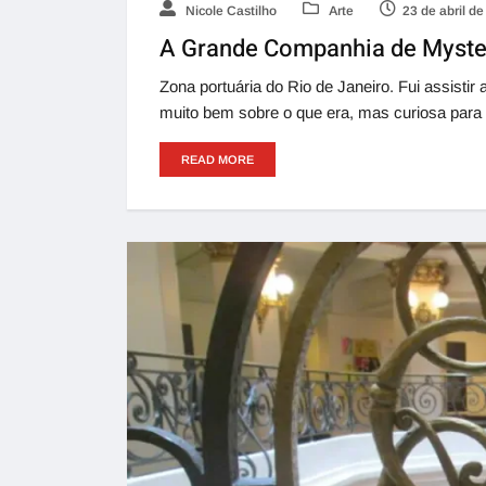
Nicole Castilho
Arte
23 de abril d
A Grande Companhia de Myste
Zona portuária do Rio de Janeiro. Fui assist
muito bem sobre o que era, mas curiosa para d
READ MORE