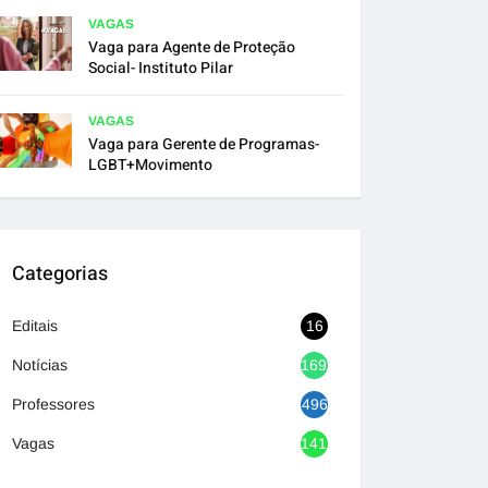
VAGAS
Vaga para Agente de Proteção
Social- Instituto Pilar
VAGAS
Vaga para Gerente de Programas-
LGBT+Movimento
Categorias
Editais
16
Notícias
1692
Professores
496
Vagas
1417