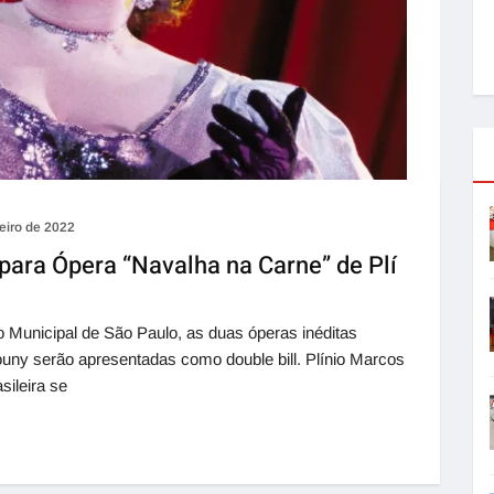
reiro de 2022
para Ópera “Navalha na Carne” de Plí
Municipal de São Paulo, as duas óperas inéditas
ouny serão apresentadas como double bill. Plínio Marcos
sileira se