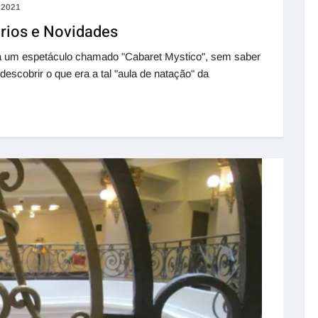
e 2021
rios e Novidades
ir a um espetáculo chamado "Cabaret Mystico", sem saber
escobrir o que era a tal "aula de natação" da