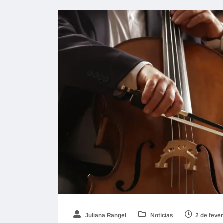
Juliana Rangel
Notícias
2 de feve