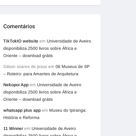
Comentários
TikTokIO website
em
Universidade de Aveiro
disponibiliza 2500 livros sobre África e
Oriente – download grátis
Gilson soares de jesus
em
06 Museus de SP
– Roteiro: para Amantes de Arquitetura
Nekopoi App
em
Universidade de Aveiro
disponibiliza 2500 livros sobre África e
Oriente – download grátis
whatsapp plus app
em
Museu do Ipiranga:
História e Reforma
11 Winner
em
Universidade de Aveiro
disponibiliza 2500 livros sobre África e