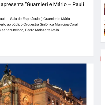
apresenta “Guarnieri e Mário – Pauli
aulo – Sala de Espetáculos] Guarnieri e Mário –
erto ao público Orquestra Sinfônica MunicipalCoral
a ser anunciado, Pedro MalazarteAtalla