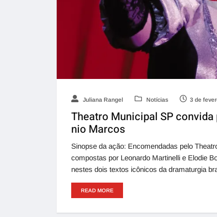
Juliana Rangel
Notícias
3 de feve
Theatro Municipal SP convida 
nio Marcos
Sinopse da ação: Encomendadas pelo Theatro 
compostas por Leonardo Martinelli e Elodie B
nestes dois textos icônicos da dramaturgia bra
READ MORE