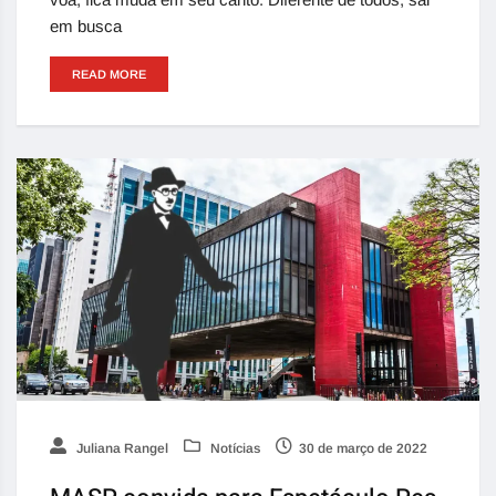
em busca
READ MORE
Juliana Rangel
Notícias
30 de março de 2022