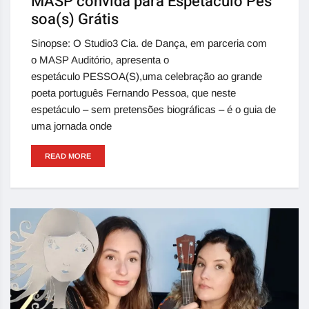
MASP convida para Espetáculo Pes
soa(s) Grátis
Sinopse: O Studio3 Cia. de Dança, em parceria com
o MASP Auditório, apresenta o
espetáculo PESSOA(S),uma celebração ao grande
poeta português Fernando Pessoa, que neste
espetáculo – sem pretensões biográficas – é o guia de
uma jornada onde
READ MORE