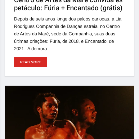
Centro de Artes da Maré convida es
petáculo: Fúria + Encantado (grátis)
Depois de seis anos longe dos palcos cariocas, a Lia
Rodrigues Companhia de Danças estreia, no Centro
de Artes da Maré, sede da Companhia, suas duas
últimas criações: Fúria, de 2018, e Encantado, de
2021. A demora
READ MORE