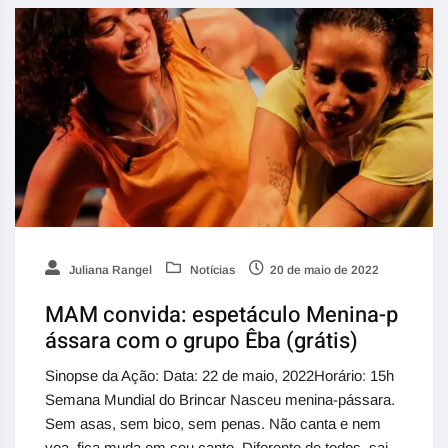
Juliana Rangel
Notícias
20 de maio de 2022
MAM convida: espetáculo Menina-p
ássara com o grupo Êba (grátis)
Sinopse da Ação: Data: 22 de maio, 2022Horário: 15h
Semana Mundial do Brincar Nasceu menina-pássara.
Sem asas, sem bico, sem penas. Não canta e nem
voa, fica muda em seu canto. Diferente de todos, sai