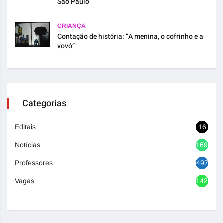
São Paulo
CRIANÇA
Contação de história: “A menina, o cofrinho e a
vovó”
Categorias
Editais
16
Notícias
1692
Professores
497
Vagas
1420