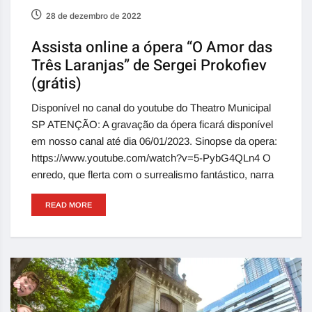
28 de dezembro de 2022
Assista online a ópera “O Amor das
Três Laranjas” de Sergei Prokofiev
(grátis)
Disponível no canal do youtube do Theatro Municipal
SP ATENÇÃO: A gravação da ópera ficará disponível
em nosso canal até dia 06/01/2023. Sinopse da opera:
https://www.youtube.com/watch?v=5-PybG4QLn4 O
enredo, que flerta com o surrealismo fantástico, narra
READ MORE