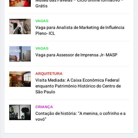
Museu das Favelas – Ciclo online formativo –
Grátis
VAGAS
Vaga para Analista de Marketing de Influência
Pleno- ICL
VAGAS
Vaga para Assessor de Imprensa Jr- MASP
ARQUITETURA
Visita Mediada: A Caixa Econômica Federal
enquanto Patrimônio Histórico do Centro de
São Paulo
CRIANÇA
Contação de história: “A menina, o cofrinho e a
vovó”