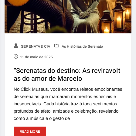
SERENATA & CIA
As Histórias de Serenata
11 de maio de 2025
“Serenatas do destino: As reviravolt
as do amor de Marcelo
No Click Museus, você encontra relatos emocionantes
de serenatas que marcaram momentos especiais e
inesquecíveis. Cada história traz à tona sentimentos
profundos de afeto, amizade e celebração, revelando
como a música e o gesto de
READ MORE