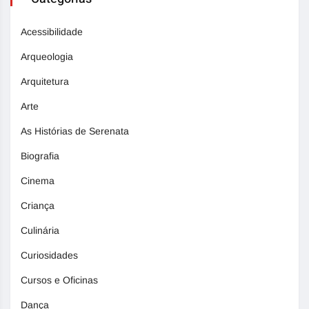
Acessibilidade
Arqueologia
Arquitetura
Arte
As Histórias de Serenata
Biografia
Cinema
Criança
Culinária
Curiosidades
Cursos e Oficinas
Dança