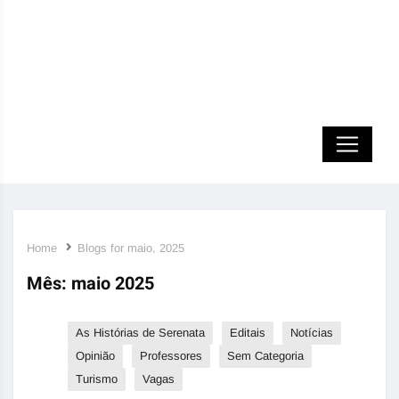
Home
Blogs for maio, 2025
Mês:
maio 2025
As Histórias de Serenata
Editais
Notícias
Opinião
Professores
Sem Categoria
Turismo
Vagas