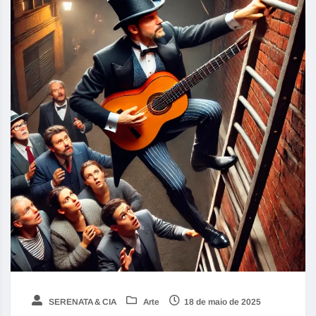
SERENATA & CIA
Arte
18 de maio de 2025