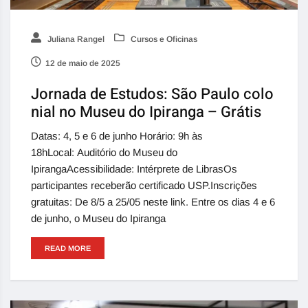
Juliana Rangel
Cursos e Oficinas
12 de maio de 2025
Jornada de Estudos: São Paulo colo
nial no Museu do Ipiranga – Grátis
Datas: 4, 5 e 6 de junho Horário: 9h às
18hLocal: Auditório do Museu do
IpirangaAcessibilidade: Intérprete de LibrasOs
participantes receberão certificado USP.Inscrições
gratuitas: De 8/5 a 25/05 neste link. Entre os dias 4 e 6
de junho, o Museu do Ipiranga
READ MORE