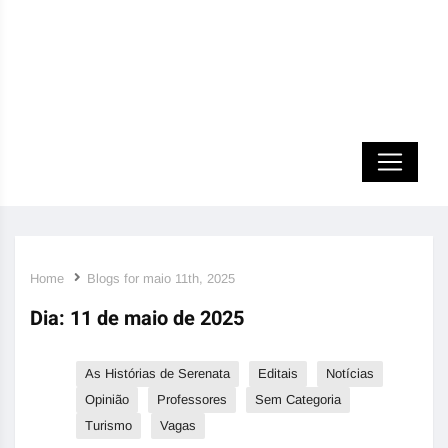
Home
Blogs for maio 11th, 2025
Dia:
11 de maio de 2025
As Histórias de Serenata
Editais
Notícias
Opinião
Professores
Sem Categoria
Turismo
Vagas