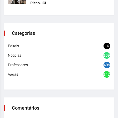
Pleno- ICL
Categorias
Editais
16
Notícias
1693
Professores
499
Vagas
1420
Comentários