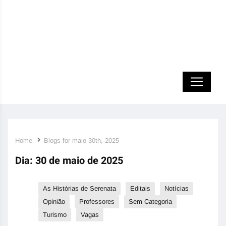
Home
Blogs for maio 30th, 2025
Dia:
30 de maio de 2025
As Histórias de Serenata
Editais
Notícias
Opinião
Professores
Sem Categoria
Turismo
Vagas