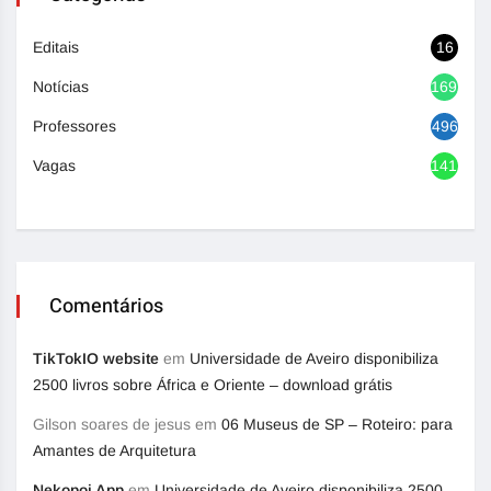
Editais
16
Notícias
1692
Professores
496
Vagas
1417
Comentários
TikTokIO website
em
Universidade de Aveiro disponibiliza
2500 livros sobre África e Oriente – download grátis
Gilson soares de jesus
em
06 Museus de SP – Roteiro: para
Amantes de Arquitetura
Nekopoi App
em
Universidade de Aveiro disponibiliza 2500