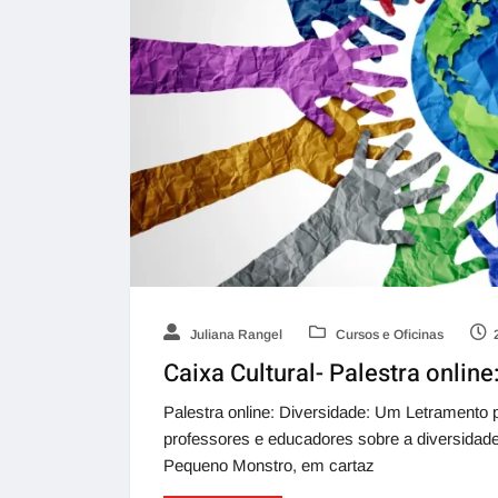
Juliana Rangel
Cursos e Oficinas
Caixa Cultural- Palestra online
Palestra online: Diversidade: Um Letramento pe
professores e educadores sobre a diversidade 
Pequeno Monstro, em cartaz