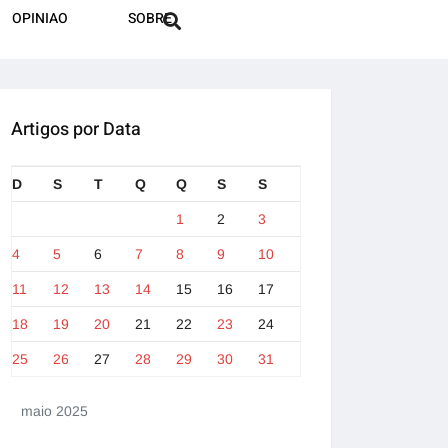
OPINIAO
SOBRE
Artigos por Data
D
S
T
Q
Q
S
S
1
2
3
4
5
6
7
8
9
10
11
12
13
14
15
16
17
18
19
20
21
22
23
24
25
26
27
28
29
30
31
maio 2025