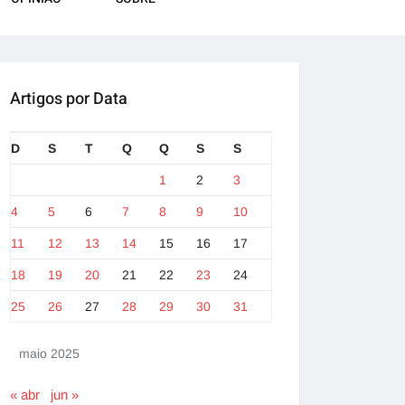
Artigos por Data
D
S
T
Q
Q
S
S
1
2
3
4
5
6
7
8
9
10
11
12
13
14
15
16
17
18
19
20
21
22
23
24
25
26
27
28
29
30
31
maio 2025
« abr
jun »