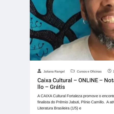
Juliana Rangel
Cursos e Oficinas
Caixa Cultural – ONLINE – No
llo – Grátis
A CAIXA Cultural Fortaleza promove o encontr
finalista do Prêmio Jabuti, Plínio Camillo. A 
Literatura Brasileira (1/5) e