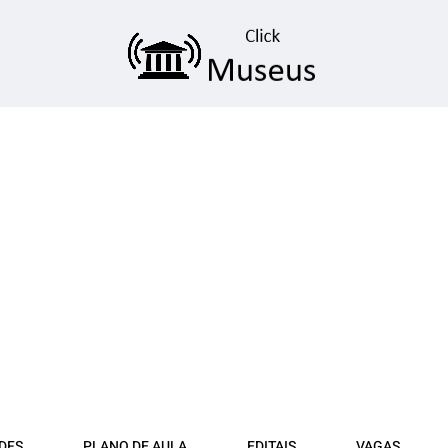
DFS
PLANO DE AULA
EDITAIS
VAGAS