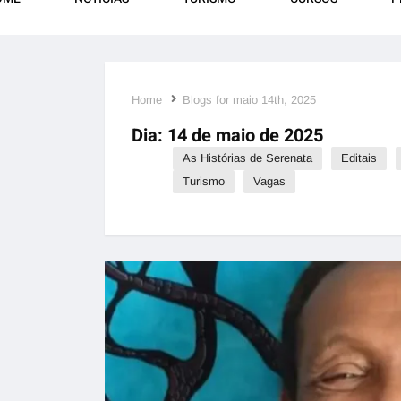
Home
Blogs for maio 14th, 2025
Dia:
14 de maio de 2025
As Histórias de Serenata
Editais
Turismo
Vagas