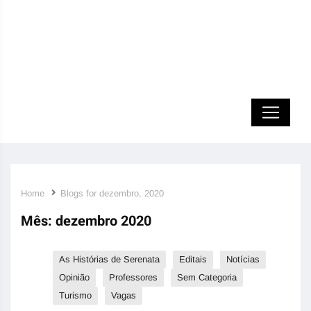
Home
Blogs for dezembro, 2020
Mês:
dezembro 2020
As Histórias de Serenata
Editais
Notícias
Opinião
Professores
Sem Categoria
Turismo
Vagas