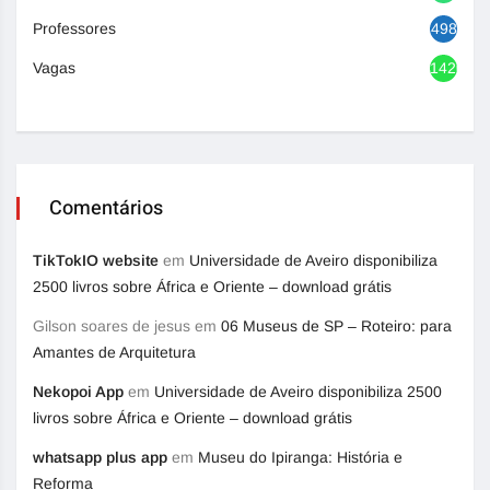
Professores
498
Vagas
1420
Comentários
TikTokIO website
em
Universidade de Aveiro disponibiliza
2500 livros sobre África e Oriente – download grátis
Gilson soares de jesus
em
06 Museus de SP – Roteiro: para
Amantes de Arquitetura
Nekopoi App
em
Universidade de Aveiro disponibiliza 2500
livros sobre África e Oriente – download grátis
whatsapp plus app
em
Museu do Ipiranga: História e
Reforma