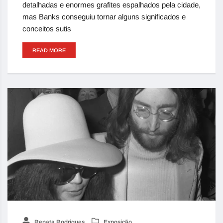
detalhadas e enormes grafites espalhados pela cidade,
mas Banks conseguiu tornar alguns significados e
conceitos sutis
READ MORE
Renata Rodrigues
Exposição