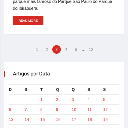
parque mais famoso do Parque São Paulo do Parque
do Ibirapuera.
READ MORE
…
1
2
3
4
5
12
Artigos por Data
D
S
T
Q
Q
S
S
1
2
3
4
5
6
7
8
9
10
11
12
13
14
15
16
17
18
19