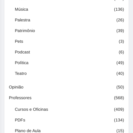
Música
(136)
Palestra
(26)
Patrimônio
(39)
Pets
(3)
Podcast
(6)
Política
(49)
Teatro
(40)
Opinião
(50)
Professores
(568)
Cursos e Oficinas
(409)
PDFs
(134)
Plano de Aula
(15)