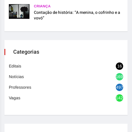
CRIANÇA
Contação de história: “A menina, o cofrinho e a
vovó”
Categorias
Editais
16
Notícias
1692
Professores
497
Vagas
1420