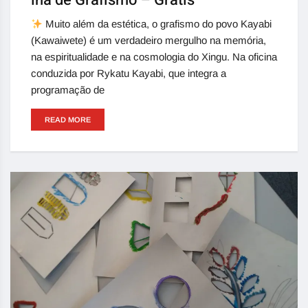
ina de Grafismo – Grátis
Muito além da estética, o grafismo do povo Kayabi
(Kawaiwete) é um verdadeiro mergulho na memória,
na espiritualidade e na cosmologia do Xingu. Na oficina
conduzida por Rykatu Kayabi, que integra a
programação de
READ MORE