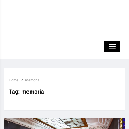
Home
memoria
Tag:
memoria