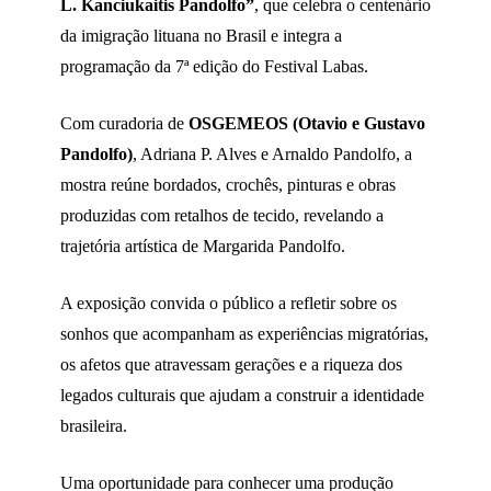
L. Kanciukaitis Pandolfo”
, que celebra o centenário
da imigração lituana no Brasil e integra a
programação da 7ª edição do Festival Labas.
Com curadoria de
OSGEMEOS (Otavio e Gustavo
Pandolfo)
, Adriana P. Alves e Arnaldo Pandolfo, a
mostra reúne bordados, crochês, pinturas e obras
produzidas com retalhos de tecido, revelando a
trajetória artística de Margarida Pandolfo.
A exposição convida o público a refletir sobre os
sonhos que acompanham as experiências migratórias,
os afetos que atravessam gerações e a riqueza dos
legados culturais que ajudam a construir a identidade
brasileira.
Uma oportunidade para conhecer uma produção