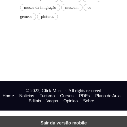
museu da imigração
museum
os
gemeos
pinturas
© 2022, Click Museus. All rights reserved
Home
Noticias
Turismo
Cursos
PDFs
Plano de Aula
Editais
Vagas
Opiniao
Sobre
Sair da versão mobile