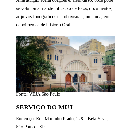
A instituição aceita doações e, além disso, você pode
se voluntariar na identificação de fotos, documentos,
arquivos fonográficos e audiovisuais, ou ainda, em
depoimentos de História Oral.
Fonte: VEJA São Paulo
SERVIÇO DO MUJ
Endereço: Rua Martinho Prado, 128 – Bela Vista,
São Paulo – SP