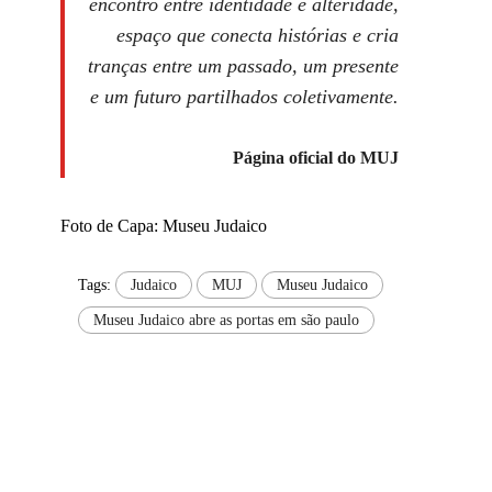
encontro entre identidade e alteridade,
espaço que conecta histórias e cria
tranças entre um passado, um presente
e um futuro partilhados coletivamente.
Página oficial do MUJ
Foto de Capa: Museu Judaico
Tags:
Judaico
MUJ
Museu Judaico
Museu Judaico abre as portas em são paulo