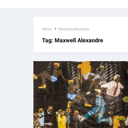
Home
Maxwell Alexandre
Tag:
Maxwell Alexandre