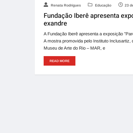
Renata Rodrigues
Educação
23 d
Fundação Iberê apresenta expo
exandre
A Fundação Iberê apresenta a exposição "Pard
A mostra promovida pelo Instituto Inclusartiz,
Museu de Arte do Rio – MAR, e
READ MORE