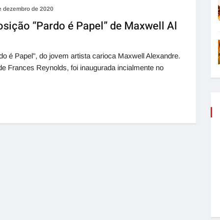
e dezembro de 2020
sição “Pardo é Papel” de Maxwell Al
o é Papel", do jovem artista carioca Maxwell Alexandre.
 de Frances Reynolds, foi inaugurada incialmente no