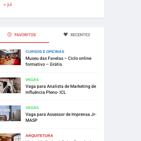
« jul
FAVORITOS
RECENTES
CURSOS E OFICINAS
Museu das Favelas – Ciclo online
formativo – Grátis
VAGAS
Vaga para Analista de Marketing de
Influência Pleno- ICL
VAGAS
Vaga para Assessor de Imprensa Jr-
MASP
ARQUITETURA