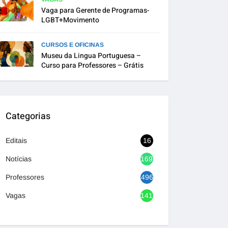
Vaga para Gerente de Programas-
LGBT+Movimento
CURSOS E OFICINAS
Museu da Lingua Portuguesa –
Curso para Professores – Grátis
Categorias
Editais
16
Notícias
1692
Professores
496
Vagas
1416