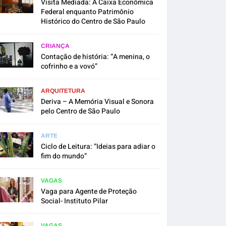
Visita Mediada: A Caixa Econômica
Federal enquanto Patrimônio
Histórico do Centro de São Paulo
CRIANÇA
Contação de história: “A menina, o
cofrinho e a vovó”
ARQUITETURA
Deriva – A Memória Visual e Sonora
pelo Centro de São Paulo
ARTE
Ciclo de Leitura: “Ideias para adiar o
fim do mundo”
VAGAS
Vaga para Agente de Proteção
Social- Instituto Pilar
VAGAS