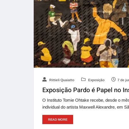
Rittieli Quaiatto
Exposição
7 de j
Exposição Pardo é Papel no In
O Instituto Tomie Ohtake recebe, desde o mês
individual do artista Maxwell Alexandre, em S
READ MORE