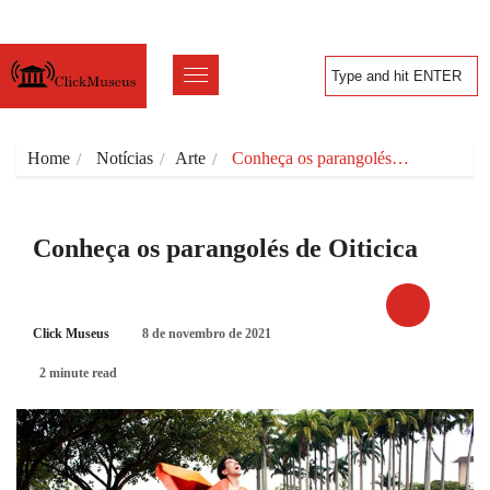
Home
Notícias
Arte
Conheça os parangolés…
Conheça os parangolés de Oiticica
Click Museus
8 de novembro de 2021
ARTE
2 minute read