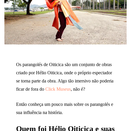
Os parangolés de Oiticica são um conjunto de obras
criado por Hélio Oiticica, onde o próprio espectador
se torna parte da obra. Algo tão imersivo não poderia
ficar de fora do
Click Museus
, não é?
Então conheça um pouco mais sobre os parangolés e
sua influência na história.
Quem foi Hélio Oiticica e suas