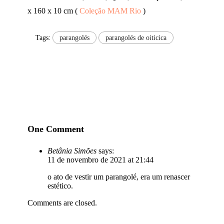
x 160 x 10 cm (
Coleção MAM Rio
)
Tags:
parangolés
parangolés de oiticica
One Comment
Betânia Simões
says:
11 de novembro de 2021 at 21:44
o ato de vestir um parangolé, era um renascer
estético.
Comments are closed.