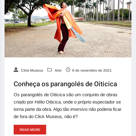
Click Museus
Arte
8 de novembro de 2021
Conheça os parangolés de Oiticica
Os parangolés de Oiticica são um conjunto de obras
criado por Hélio Oiticica, onde o próprio espectador se
torna parte da obra. Algo tão imersivo não poderia ficar
de fora do Click Museus, não é?
READ MORE