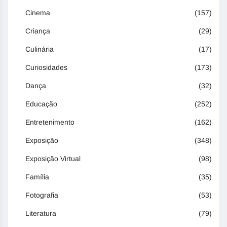
Cinema
(157)
Criança
(29)
Culinária
(17)
Curiosidades
(173)
Dança
(32)
Educação
(252)
Entretenimento
(162)
Exposição
(348)
Exposição Virtual
(98)
Família
(35)
Fotografia
(53)
Literatura
(79)