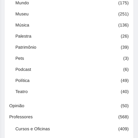
Mundo
(175)
Museu
(251)
Música
(136)
Palestra
(26)
Patrimônio
(39)
Pets
(3)
Podcast
(6)
Política
(49)
Teatro
(40)
Opinião
(50)
Professores
(568)
Cursos e Oficinas
(409)