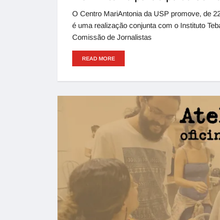
O Centro MariAntonia da USP promove, de 2
é uma realização conjunta com o Instituto Teb
Comissão de Jornalistas
READ MORE