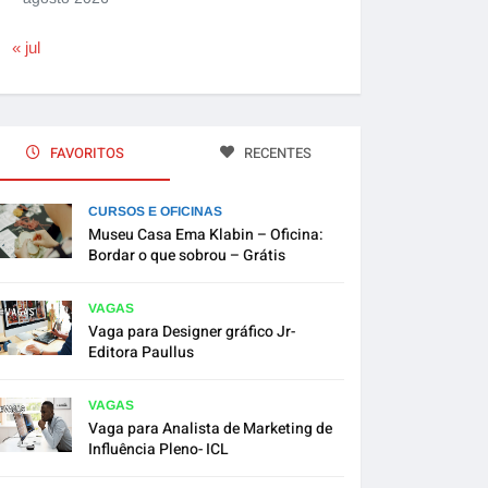
« jul
FAVORITOS
RECENTES
CURSOS E OFICINAS
Museu Casa Ema Klabin – Oficina:
Bordar o que sobrou – Grátis
VAGAS
Vaga para Designer gráfico Jr-
Editora Paullus
VAGAS
Vaga para Analista de Marketing de
Influência Pleno- ICL