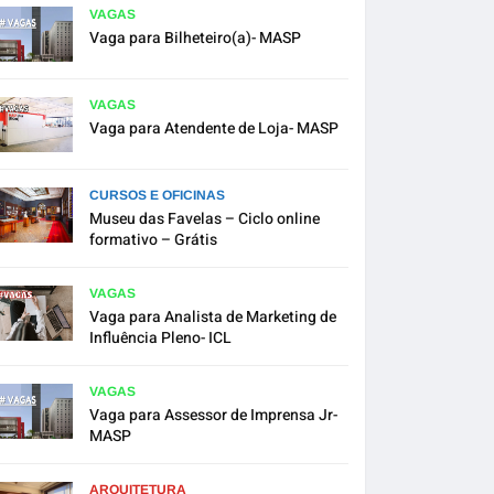
VAGAS
Vaga para Bilheteiro(a)- MASP
VAGAS
Vaga para Atendente de Loja- MASP
CURSOS E OFICINAS
Museu das Favelas – Ciclo online
formativo – Grátis
VAGAS
Vaga para Analista de Marketing de
Influência Pleno- ICL
VAGAS
Vaga para Assessor de Imprensa Jr-
MASP
ARQUITETURA