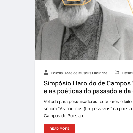
Poiesis Rede de Museus Literarios
Literat
Simpósio Haroldo de Campos 2
e as poéticas do passado e d
Voltado para pesquisadores, escritores e leito
seriam “As poéticas (Im)possíveis” na poesia
Campos de Poesia e
READ MORE