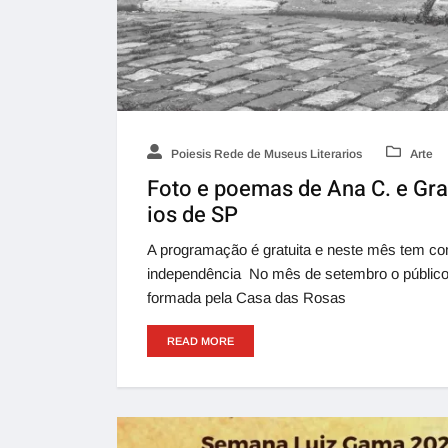
Poiesis Rede de Museus Literarios
Arte
Foto e poemas de Ana C. e Gra
ios de SP
A programação é gratuita e neste mês tem co
independência No mês de setembro o público
formada pela Casa das Rosas
READ MORE