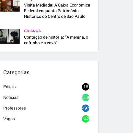
Visita Mediada: A Caixa Econômica
Federal enquanto Patrimônio
Histórico do Centro de São Paulo
CRIANÇA
Contação de história: “A menina, o
cofrinho e a vovó”
Categorias
Editais
16
Notícias
1692
Professores
497
Vagas
1420