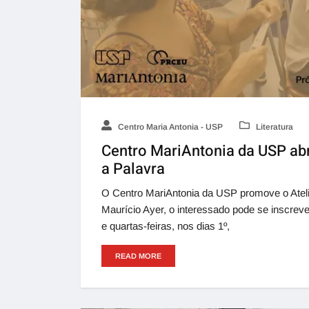
Centro Maria Antonia - USP
Literatura
Centro MariAntonia da USP abre
a Palavra
O Centro MariAntonia da USP promove o Ateliê
Maurício Ayer, o interessado pode se inscreve
e quartas-feiras, nos dias 1º,
READ MORE