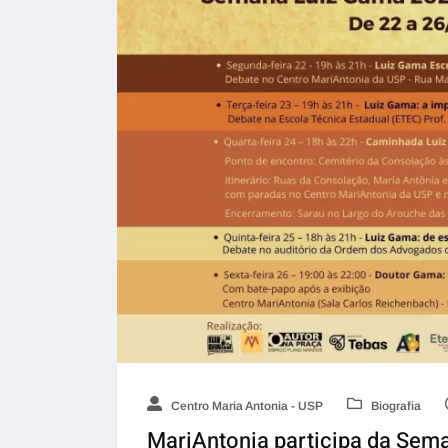
Centro Maria Antonia - USP
Biografia
MariAntonia participa da Sem