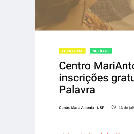
LITERATURA
NOTÍCIAS
Centro MariAnt
inscrições gratu
Palavra
Centro Maria Antonia - USP
13 de jul