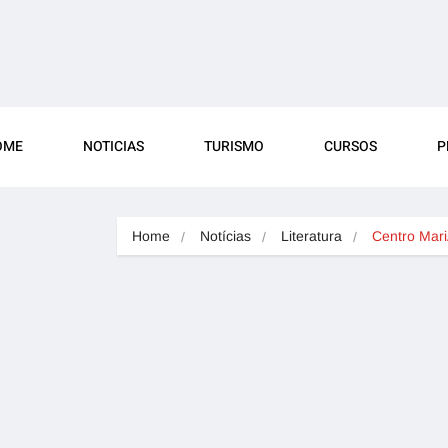
OME
NOTICIAS
TURISMO
CURSOS
P
Home
Notícias
Literatura
Centro Mar