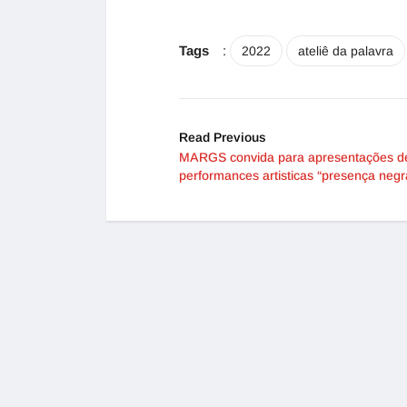
Tags
:
2022
ateliê da palavra
Read Previous
MARGS convida para apresentações d
performances artisticas “presença negr