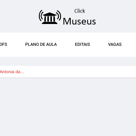
DFS
PLANO DE AULA
EDITAIS
VAGAS
iAntonia da…