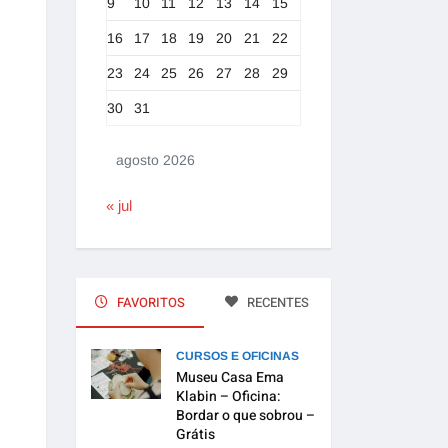
9
10
11
12
13
14
15
16
17
18
19
20
21
22
23
24
25
26
27
28
29
30
31
agosto 2026
« jul
FAVORITOS
RECENTES
CURSOS E OFICINAS
Museu Casa Ema
Klabin – Oficina:
Bordar o que sobrou –
Grátis