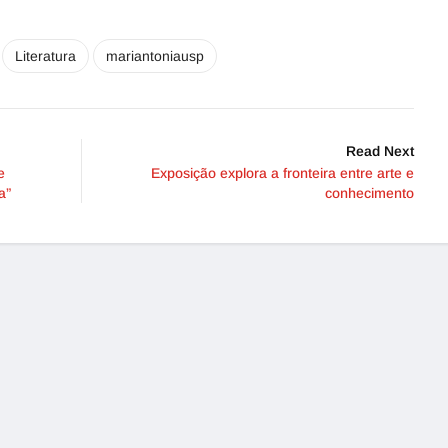
Literatura
mariantoniausp
Read Next
e
Exposição explora a fronteira entre arte e
a”
conhecimento