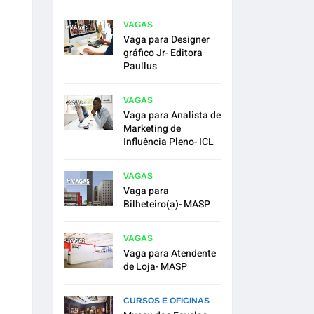
VAGAS
Vaga para Designer
gráfico Jr- Editora
Paullus
VAGAS
Vaga para Analista de
Marketing de
Influência Pleno- ICL
VAGAS
Vaga para
Bilheteiro(a)- MASP
VAGAS
Vaga para Atendente
de Loja- MASP
CURSOS E OFICINAS