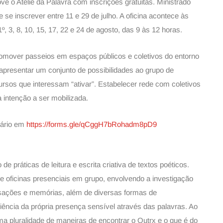
e o Ateliê da Palavra com inscrições gratuitas. Ministrado
 se inscrever entre 11 e 29 de julho. A oficina acontece às
º, 3, 8, 10, 15, 17, 22 e 24 de agosto, das 9 às 12 horas.
romover passeios em espaços públicos e coletivos do entorno
 apresentar um conjunto de possibilidades ao grupo de
cursos que interessam “ativar”. Estabelecer rede com coletivos
a intenção a ser mobilizada.
lário em
https://forms.gle/qCggH7bRohadm8pD9
 de práticas de leitura e escrita criativa de textos poéticos.
 oficinas presenciais em grupo, envolvendo a investigação
sações e memórias, além de diversas formas de
iência da própria presença sensível através das palavras. Ao
a pluralidade de maneiras de encontrar o Outrx e o que é do