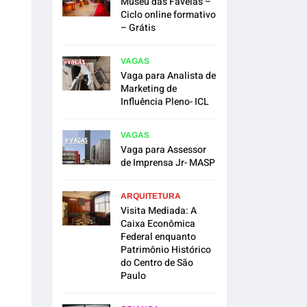
Museu das Favelas –
Ciclo online formativo
– Grátis
VAGAS
Vaga para Analista de
Marketing de
Influência Pleno- ICL
VAGAS
Vaga para Assessor
de Imprensa Jr- MASP
ARQUITETURA
Visita Mediada: A
Caixa Econômica
Federal enquanto
Patrimônio Histórico
do Centro de São
Paulo