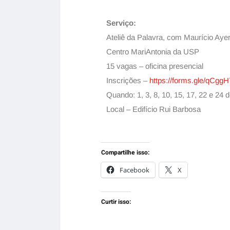
Serviço:
Ateliê da Palavra, com Maurício Aye
Centro MariAntonia da USP
15 vagas – oficina presencial
Inscrições –
https://forms.gle/qC
Quando: 1, 3, 8, 10, 15, 17, 22 e 24
Local – Edifício Rui Barbosa
Compartilhe isso:
Facebook
X
Curtir isso: