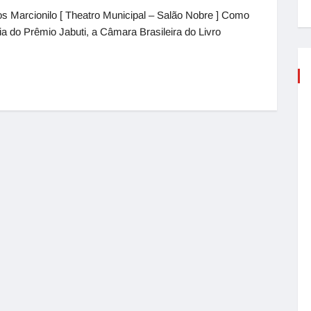
s Marcionilo [ Theatro Municipal – Salão Nobre ] Como
ia do Prêmio Jabuti, a Câmara Brasileira do Livro