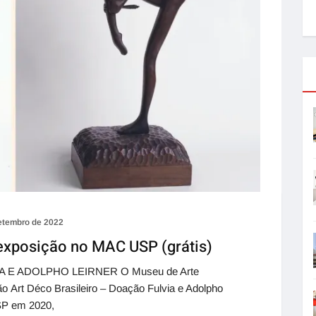
etembro de 2022
 exposição no MAC USP (grátis)
 E ADOLPHO LEIRNER O Museu de Arte
 Art Déco Brasileiro – Doação Fulvia e Adolpho
SP em 2020,