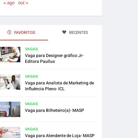
« ago
out »
FAVORITOS
RECENTES
VAGAS
Vaga para Designer gráfico Jr-
Editora Paullus
VAGAS
Vaga para Analista de Marketing de
Influência Pleno- ICL
VAGAS
Vaga para Bilheteiro(a)- MASP
VAGAS
Vaga para Atendente de Loja- MASP