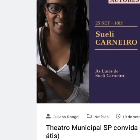
Juliana Rangel
Notícias
19 de set
Theatro Municipal SP convida 
átis)