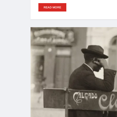
READ MORE