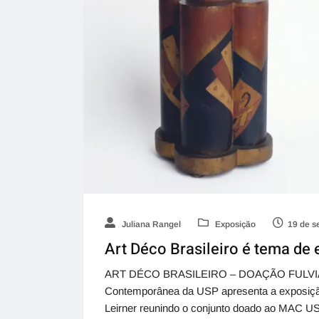
Juliana Rangel
Exposição
19 de s
Art Déco Brasileiro é tema de
ART DÉCO BRASILEIRO – DOAÇÃO FULVIA
Contemporânea da USP apresenta a exposição
Leirner reunindo o conjunto doado ao MAC U