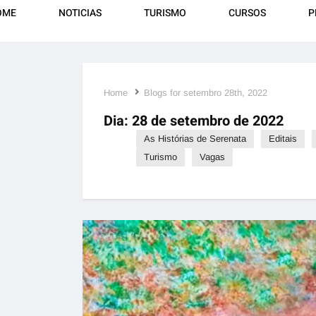
OME
NOTICIAS
TURISMO
CURSOS
P
Home
Blogs for setembro 28th, 2022
Dia:
28 de setembro de 2022
As Histórias de Serenata
Editais
Turismo
Vagas