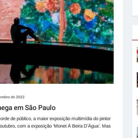
tembro de 2022
hega em São Paulo
rde de público, a maior exposição multimídia do pintor
outubro, com a exposição ‘Monet À Beira D’Água’. Mas