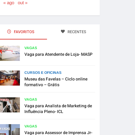
« ago
out »
FAVORITOS
RECENTES
VAGAS
Vaga para Atendente de Loja- MASP
CURSOS E OFICINAS
Museu das Favelas – Ciclo online
formativo – Grátis
VAGAS
Vaga para Analista de Marketing de
Influência Pleno- ICL
VAGAS
Vaga para Assessor de Imprensa Jr-