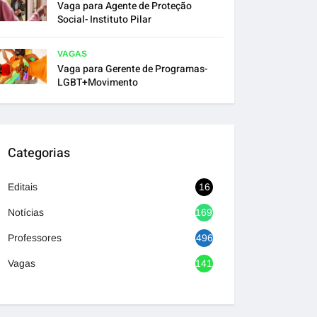
Vaga para Agente de Proteção
Social- Instituto Pilar
VAGAS
Vaga para Gerente de Programas-
LGBT+Movimento
Categorias
Editais
16
Notícias
1692
Professores
496
Vagas
1417