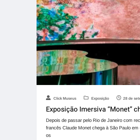
Click Museus
Exposição
28 de se
Exposição Imersiva “Monet” c
Depois de passar pelo Rio de Janeiro com reco
francês Claude Monet chega à São Paulo em 
os