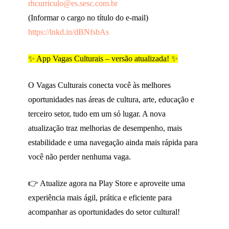
rhcurriculo@es.sesc.com.br
(Informar o cargo no título do e-mail)
https://lnkd.in/dBNfsbAs
✨ App Vagas Culturais – versão atualizada! ✨
O Vagas Culturais conecta você às melhores
oportunidades nas áreas de cultura, arte, educação e
terceiro setor, tudo em um só lugar. A nova
atualização traz melhorias de desempenho, mais
estabilidade e uma navegação ainda mais rápida para
você não perder nenhuma vaga.
👉 Atualize agora na Play Store e aproveite uma
experiência mais ágil, prática e eficiente para
acompanhar as oportunidades do setor cultural!