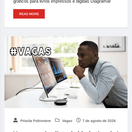
gráficos para livros impressos e digitais Diagramar
READ MORE
Priscila Poltroniere
Vagas
7 de agosto de 2026