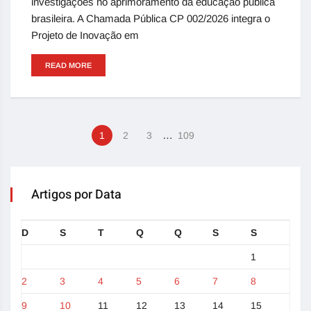
investigações no aprimoramento da educação pública
brasileira. A Chamada Pública CP 002/2026 integra o
Projeto de Inovação em
READ MORE
…
1
2
3
109
Artigos por Data
D
S
T
Q
Q
S
S
1
2
3
4
5
6
7
8
9
10
11
12
13
14
15