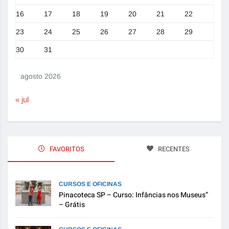
16
17
18
19
20
21
22
23
24
25
26
27
28
29
30
31
agosto 2026
« jul
FAVORITOS
RECENTES
CURSOS E OFICINAS
Pinacoteca SP – Curso: Infâncias nos Museus”
– Grátis