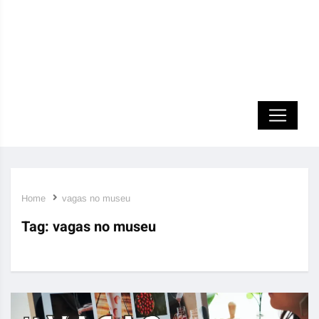
Home
vagas no museu
Tag:
vagas no museu