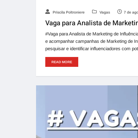
Priscila Poltroniere
Vagas
7 de ag
Vaga para Analista de Marketin
#Vaga para Analista de Marketing de Influênci
e acompanhar campanhas de Marketing de Infl
pesquisar e identificar influenciadores com po
READ MORE