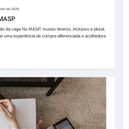
osto de 2026
 MASP
o da vaga No MASP, museu diverso, inclusivo e plural,
ar uma experiência de compra diferenciada e acolhedora