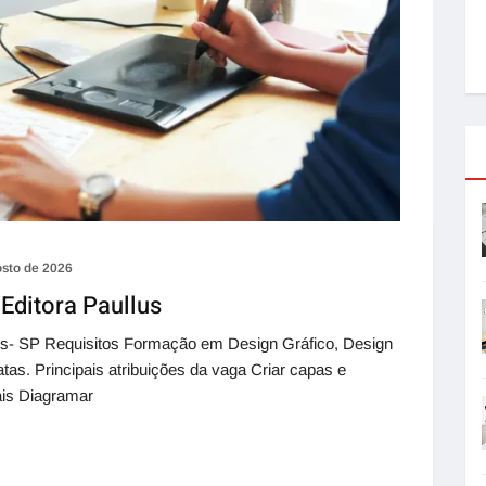
osto de 2026
 Editora Paullus
lus- SP Requisitos Formação em Design Gráfico, Design
tas. Principais atribuições da vaga Criar capas e
tais Diagramar