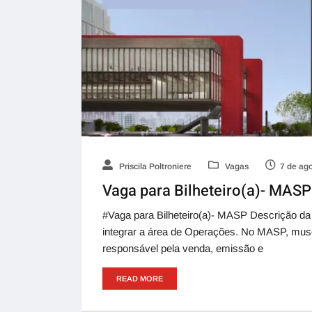
Priscila Poltroniere
Vagas
7 de ag
Vaga para Bilheteiro(a)- MASP
#Vaga para Bilheteiro(a)- MASP Descrição d
integrar a área de Operações. No MASP, museu 
responsável pela venda, emissão e
READ MORE