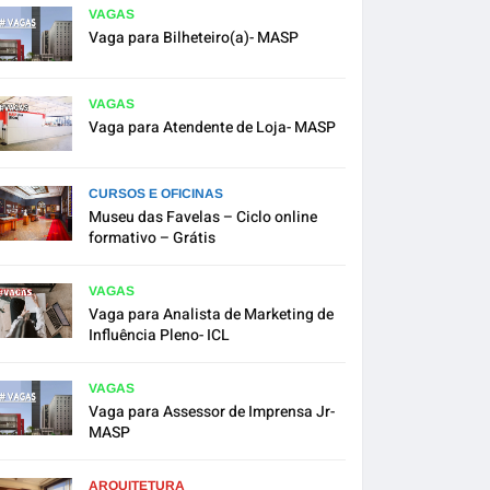
VAGAS
Vaga para Bilheteiro(a)- MASP
VAGAS
Vaga para Atendente de Loja- MASP
CURSOS E OFICINAS
Museu das Favelas – Ciclo online
formativo – Grátis
VAGAS
Vaga para Analista de Marketing de
Influência Pleno- ICL
VAGAS
Vaga para Assessor de Imprensa Jr-
MASP
ARQUITETURA