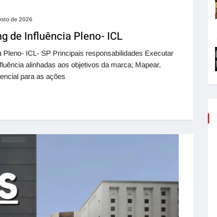
osto de 2026
g de Influência Pleno- ICL
a Pleno- ICL- SP Principais responsabilidades Executar
uência alinhadas aos objetivos da marca; Mapear,
tencial para as ações