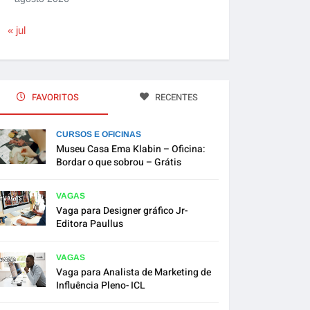
« jul
FAVORITOS
RECENTES
CURSOS E OFICINAS
Museu Casa Ema Klabin – Oficina:
Bordar o que sobrou – Grátis
VAGAS
Vaga para Designer gráfico Jr-
Editora Paullus
VAGAS
Vaga para Analista de Marketing de
Influência Pleno- ICL