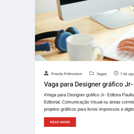
Priscila Poltroniere
Vagas
7 de ag
Vaga para Designer gráfico Jr-
#Vaga para Designer gráfico Jr- Editora Paul
Editorial, Comunicação Visual ou áreas correla
projetos gráficos para livros impressos e digi
READ MORE