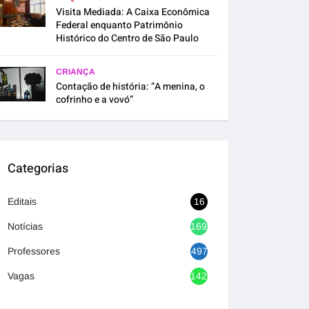
Visita Mediada: A Caixa Econômica
Federal enquanto Patrimônio
Histórico do Centro de São Paulo
CRIANÇA
Contação de história: “A menina, o
cofrinho e a vovó”
Categorias
Editais
16
Notícias
1692
Professores
497
Vagas
1420