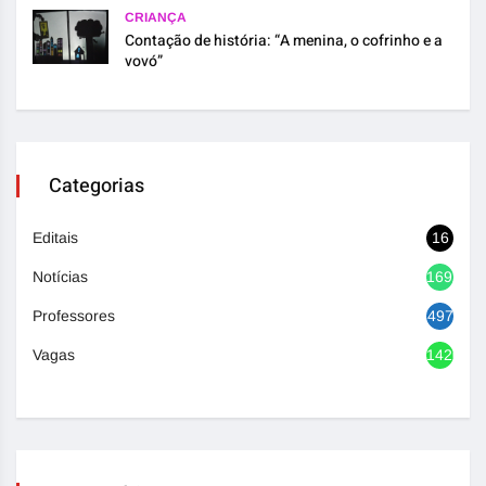
CRIANÇA
Contação de história: “A menina, o cofrinho e a
vovó”
Categorias
Editais
16
Notícias
1692
Professores
497
Vagas
1420