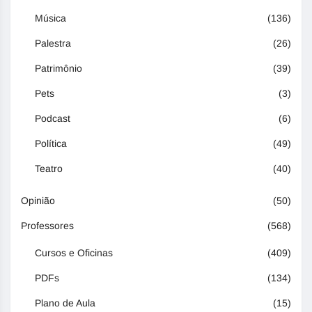
Música
(136)
Palestra
(26)
Patrimônio
(39)
Pets
(3)
Podcast
(6)
Política
(49)
Teatro
(40)
Opinião
(50)
Professores
(568)
Cursos e Oficinas
(409)
PDFs
(134)
Plano de Aula
(15)