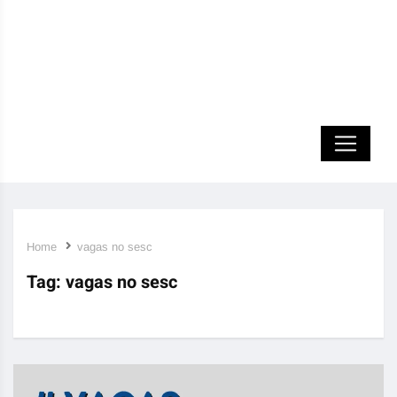
Home
vagas no sesc
Tag:
vagas no sesc