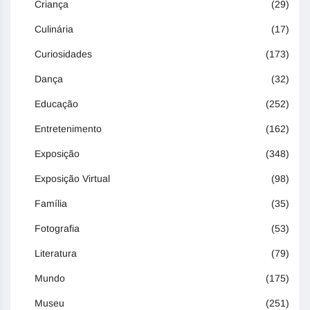
Criança
(29)
Culinária
(17)
Curiosidades
(173)
Dança
(32)
Educação
(252)
Entretenimento
(162)
Exposição
(348)
Exposição Virtual
(98)
Família
(35)
Fotografia
(53)
Literatura
(79)
Mundo
(175)
Museu
(251)