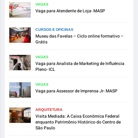
VAGAS
Vaga para Atendente de Loja- MASP
CURSOS E OFICINAS
Museu das Favelas – Ciclo online formativo –
Grátis
VAGAS
Vaga para Analista de Marketing de Influência
Pleno- ICL
VAGAS
Vaga para Assessor de Imprensa Jr- MASP
ARQUITETURA
Visita Mediada: A Caixa Econômica Federal
enquanto Patrimônio Histórico do Centro de
São Paulo