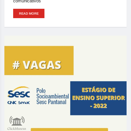
comunicativos
READ MORE