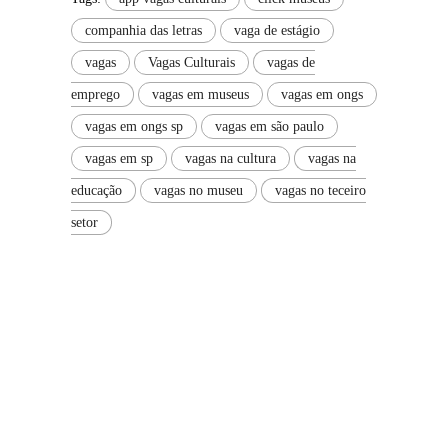
companhia das letras
vaga de estágio
vagas
Vagas Culturais
vagas de
emprego
vagas em museus
vagas em ongs
vagas em ongs sp
vagas em são paulo
vagas em sp
vagas na cultura
vagas na
educação
vagas no museu
vagas no teceiro
setor