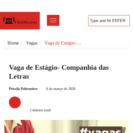
Home
Vagas
Vaga de Estágio-…
Vaga de Estágio- Companhia das
Letras
Priscila Poltroniere
6 de março de 2026
VAGAS
2 minute read