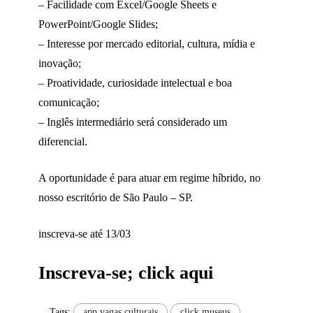
– Facilidade com Excel/Google Sheets e
PowerPoint/Google Slides;
– Interesse por mercado editorial, cultura, mídia e
inovação;
– Proatividade, curiosidade intelectual e boa
comunicação;
– Inglês intermediário será considerado um
diferencial.
A oportunidade é para atuar em regime híbrido, no
nosso escritório de São Paulo – SP.
inscreva-se até 13/03
Inscreva-se; click aqui
Tags:
app vagas culturais
click museus