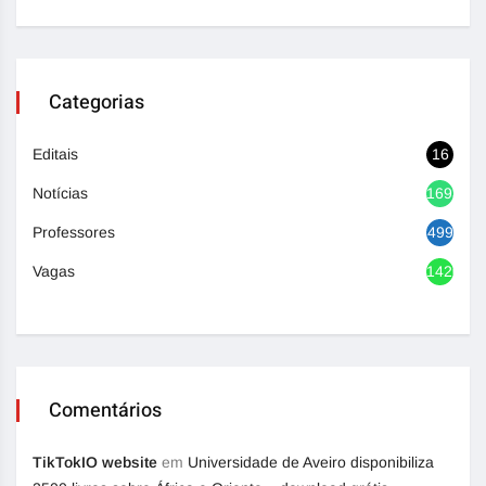
Categorias
Editais
16
Notícias
1693
Professores
499
Vagas
1420
Comentários
TikTokIO website
em
Universidade de Aveiro disponibiliza