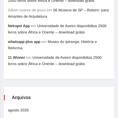
2500 livros sobre África e Oriente – download grátis
Gilson soares de jesus
em
06 Museus de SP – Roteiro: para
Amantes de Arquitetura
Nekopoi App
em
Universidade de Aveiro disponibiliza 2500
livros sobre África e Oriente – download grátis
whatsapp plus app
em
Museu do Ipiranga: História e
Reforma
11 Winner
em
Universidade de Aveiro disponibiliza 2500
livros sobre África e Oriente – download grátis
Arquivos
agosto 2026