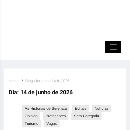
Home
Blogs for junho 14th, 2026
Dia:
14 de junho de 2026
As Histórias de Serenata
Editais
Notícias
Opinião
Professores
Sem Categoria
Turismo
Vagas