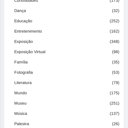
Curiosidades
(173)
Dança
(32)
Educação
(252)
Entretenimento
(162)
Exposição
(348)
Exposição Virtual
(98)
Família
(35)
Fotografia
(53)
Literatura
(79)
Mundo
(175)
Museu
(251)
Música
(137)
Palestra
(26)