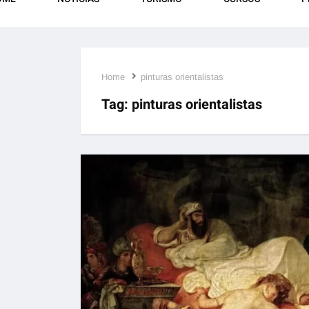
Home
pinturas orientalistas
Tag:
pinturas orientalistas