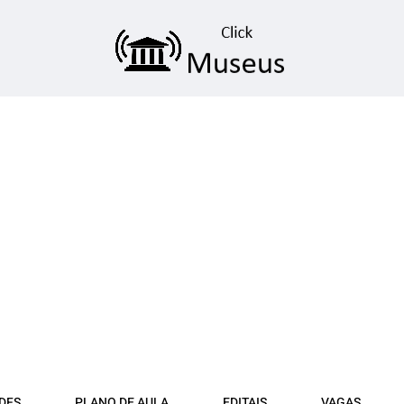
DFS
PLANO DE AULA
EDITAIS
VAGAS