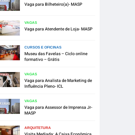
Vaga para Bilheteiro(a)- MASP
VAGAS
Vaga para Atendente de Loja- MASP
CURSOS E OFICINAS
Museu das Favelas – Ciclo online
formativo – Grátis
VAGAS
Vaga para Analista de Marketing de
Influência Pleno- ICL
VAGAS
Vaga para Assessor de Imprensa Jr-
MASP
ARQUITETURA
Visita Mediada: A Caixa Econômica