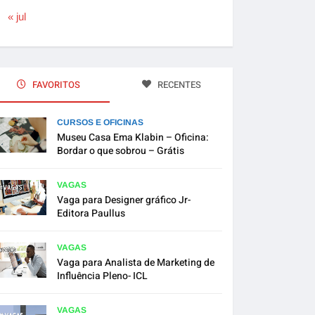
« jul
FAVORITOS
RECENTES
CURSOS E OFICINAS
Museu Casa Ema Klabin – Oficina:
Bordar o que sobrou – Grátis
VAGAS
Vaga para Designer gráfico Jr-
Editora Paullus
VAGAS
Vaga para Analista de Marketing de
Influência Pleno- ICL
VAGAS