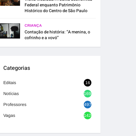
Federal enquanto Patrimônio
Histórico do Centro de São Paulo
CRIANÇA
Contação de história: “A menina, o
cofrinho e a vovó”
Categorias
Editais
16
Notícias
1692
Professores
497
Vagas
1420