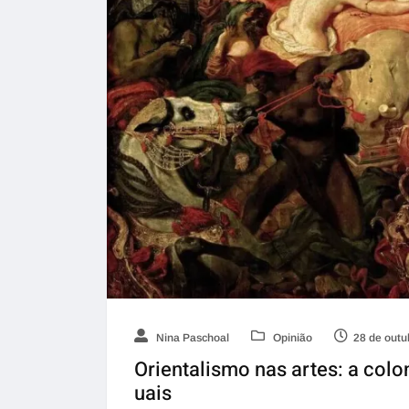
Nina Paschoal
Opinião
28 de outu
Orientalismo nas artes: a colo
uais