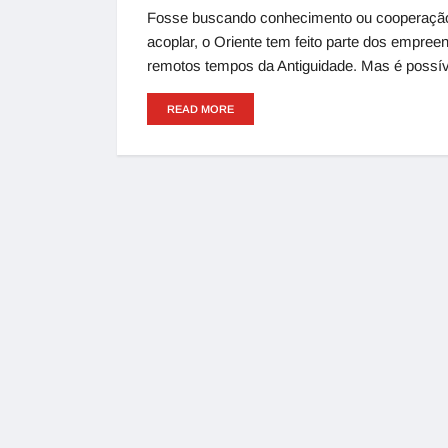
Fosse buscando conhecimento ou cooperação po
acoplar, o Oriente tem feito parte dos empre
remotos tempos da Antiguidade. Mas é possív
READ MORE