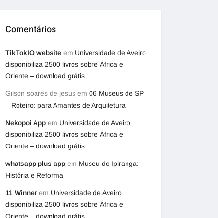
Comentários
TikTokIO website
em
Universidade de Aveiro
disponibiliza 2500 livros sobre África e
Oriente – download grátis
Gilson soares de jesus
em
06 Museus de SP
– Roteiro: para Amantes de Arquitetura
Nekopoi App
em
Universidade de Aveiro
disponibiliza 2500 livros sobre África e
Oriente – download grátis
whatsapp plus app
em
Museu do Ipiranga:
História e Reforma
11 Winner
em
Universidade de Aveiro
disponibiliza 2500 livros sobre África e
Oriente – download grátis