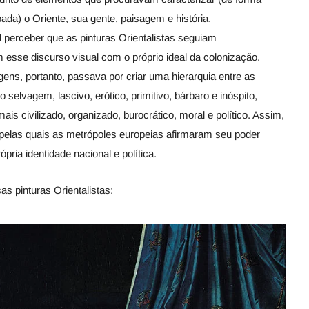
pada) o Oriente, sua gente, paisagem e história.
l perceber que as pinturas Orientalistas seguiam
 esse discurso visual com o próprio ideal da colonização.
ns, portanto, passava por criar uma hierarquia entre as
selvagem, lascivo, erótico, primitivo, bárbaro e inóspito,
is civilizado, organizado, burocrático, moral e político. Assim,
s pelas quais as metrópoles europeias afirmaram seu poder
pria identidade nacional e política.
s pinturas Orientalistas: