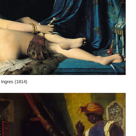
 Ingres (1814)