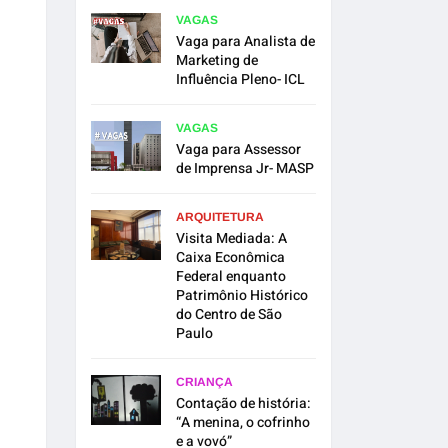
VAGAS
Vaga para Analista de
Marketing de
Influência Pleno- ICL
VAGAS
Vaga para Assessor
de Imprensa Jr- MASP
ARQUITETURA
Visita Mediada: A
Caixa Econômica
Federal enquanto
Patrimônio Histórico
do Centro de São
Paulo
CRIANÇA
Contação de história:
“A menina, o cofrinho
e a vovó”