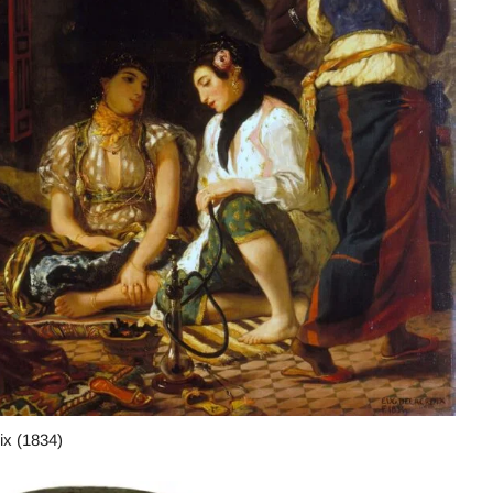
ix (1834)