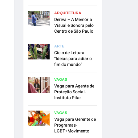
ARQUITETURA
Deriva – A Memória
Visual e Sonora pelo
Centro de São Paulo
ARTE
Ciclo de Leitura:
“Ideias para adiar o
fim do mundo”
VAGAS
Vaga para Agente de
Proteção Social-
Instituto Pilar
VAGAS
Vaga para Gerente de
Programas-
LGBT+Movimento