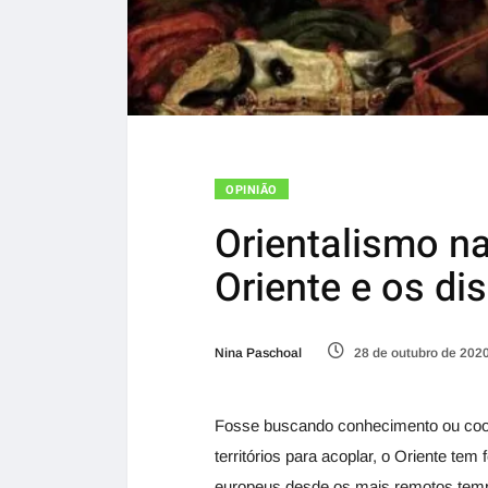
OPINIÃO
Orientalismo na
Oriente e os di
Nina Paschoal
28 de outubro de 202
Fosse buscando conhecimento ou coop
territórios para acoplar, o Oriente te
europeus desde os mais remotos tempo