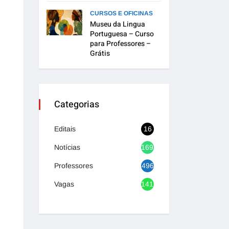
CURSOS E OFICINAS
Museu da Lingua
Portuguesa – Curso
para Professores –
Grátis
Categorias
Editais
16
Notícias
1692
Professores
496
Vagas
1416