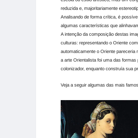
reduzida e, majoritariamente estereoti
Analisando de forma crítica, é possíve
algumas características que alinhavam
A intenção da composição destas image
culturas: representando o Oriente como 
automaticamente o Oriente pareceria ma
a arte Orientalista foi uma das forma
colonizador, enquanto construía sua pró
Veja a seguir algumas das mais famosa