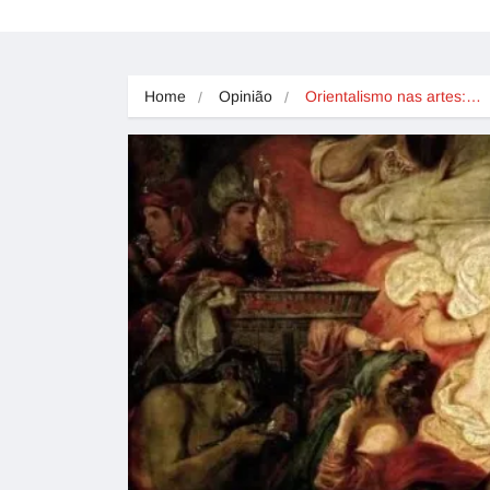
Home
Opinião
Orientalismo nas artes:…