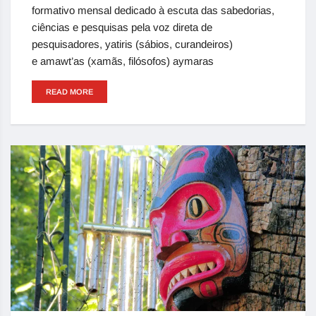
formativo mensal dedicado à escuta das sabedorias,
ciências e pesquisas pela voz direta de
pesquisadores, yatiris (sábios, curandeiros)
e amawt’as (xamãs, filósofos) aymaras
READ MORE