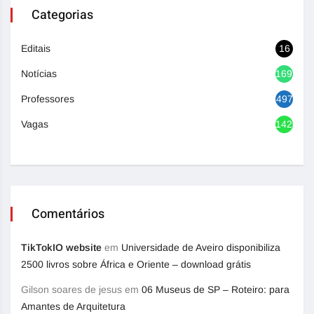
Categorias
Editais
16
Notícias
1692
Professores
497
Vagas
1420
Comentários
TikTokIO website
em
Universidade de Aveiro disponibiliza
2500 livros sobre África e Oriente – download grátis
Gilson soares de jesus
em
06 Museus de SP – Roteiro: para
Amantes de Arquitetura