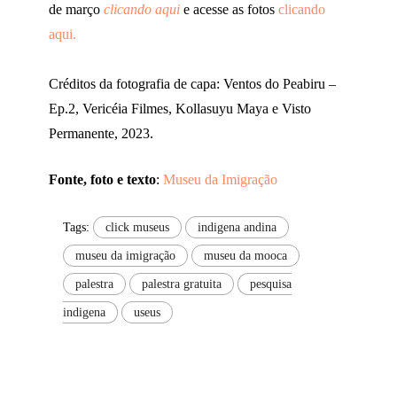
de março
clicando aqui
e acesse as fotos
clicando
aqui.
Créditos da fotografia de capa: Ventos do Peabiru –
Ep.2, Vericéia Filmes, Kollasuyu Maya e Visto
Permanente, 2023.
Fonte, foto e texto
:
Museu da Imigração
Tags:
click museus
indigena andina
museu da imigração
museu da mooca
palestra
palestra gratuita
pesquisa
indigena
useus