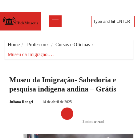
Home
Professores
Cursos e Oficinas
Museu da Imigração-…
Museu da Imigração- Sabedoria e
pesquisa indígena andina – Grátis
Juliana Rangel
14 de abril de 2025
2 minute read
CURSOS E OFICINAS