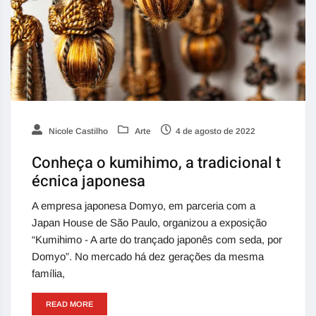
Nicole Castilho
Arte
4 de agosto de 2022
Conheça o kumihimo, a tradicional t
écnica japonesa
A empresa japonesa Domyo, em parceria com a
Japan House de São Paulo, organizou a exposição
“Kumihimo - A arte do trançado japonês com seda, por
Domyo”. No mercado há dez gerações da mesma
família,
READ MORE