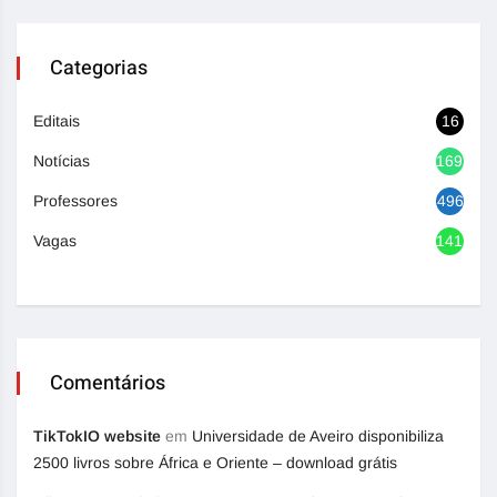
Categorias
Editais
16
Notícias
1692
Professores
496
Vagas
1417
Comentários
TikTokIO website
em
Universidade de Aveiro disponibiliza
2500 livros sobre África e Oriente – download grátis