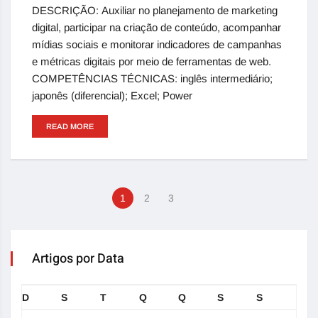
DESCRIÇÃO: Auxiliar no planejamento de marketing
digital, participar na criação de conteúdo, acompanhar
mídias sociais e monitorar indicadores de campanhas
e métricas digitais por meio de ferramentas de web.
COMPETÊNCIAS TÉCNICAS: inglês intermediário;
japonês (diferencial); Excel; Power
READ MORE
1
2
3
Artigos por Data
D
S
T
Q
Q
S
S