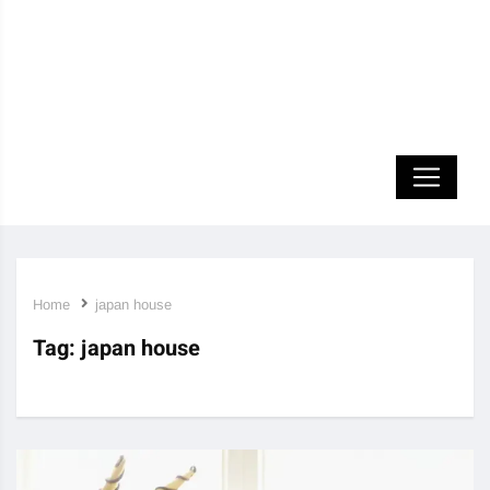
Home
japan house
Tag:
japan house