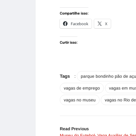
Compartilhe isso:
Facebook
X
Curtir isso:
Tags
:
parque bondinho pão de açu
vagas de emprego
vagas em mu
vagas no museu
vagas no Rio de
Read Previous
Museu do Futebol- Vaga Auxiliar de Ser