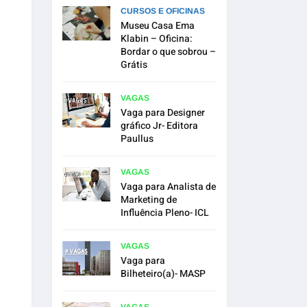
CURSOS E OFICINAS
Museu Casa Ema
Klabin – Oficina:
Bordar o que sobrou –
Grátis
VAGAS
Vaga para Designer
gráfico Jr- Editora
Paullus
VAGAS
Vaga para Analista de
Marketing de
Influência Pleno- ICL
VAGAS
Vaga para
Bilheteiro(a)- MASP