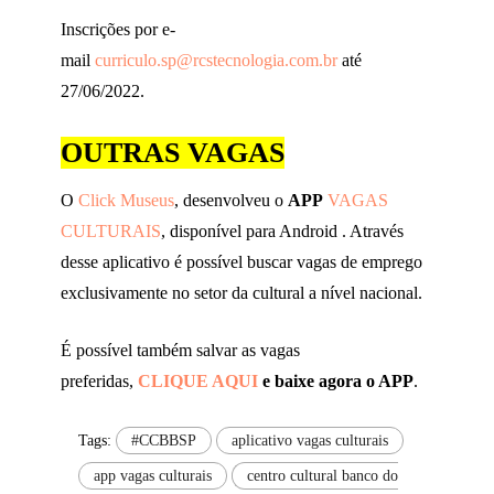
Inscrições por e-
mail
curriculo.sp@rcstecnologia.com.br
até
27/06/2022.
OUTRAS VAGAS
O
Click Museus
, desenvolveu o
APP
VAGAS
CULTURAIS
, disponível para Android . Através
desse aplicativo é possível buscar vagas de emprego
exclusivamente no setor da cultural a nível nacional.
É possível também salvar as vagas
preferidas,
CLIQUE AQUI
e baixe agora o APP
.
Tags:
#CCBBSP
aplicativo vagas culturais
app vagas culturais
centro cultural banco do