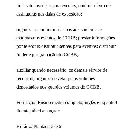
fichas de inscrição para eventos; controlar livro de
assinaturas nas dalas de exposição;
organizar e controlar filas nas áreas internas e
externas nos eventos do CCBB; prestar informações
por telefone; distribuir senhas para eventos; distribuir
folder e programação do CCBB;
auxiliar quando necessário, os demais sérvios de
recepção; organizar e zelar pelos volumes
depositados nos guardas volumes do CCBB.
Formação: Ensino médio completo, inglês e espanhol
fluente, nível avançado
Horário: Plantão 12×36