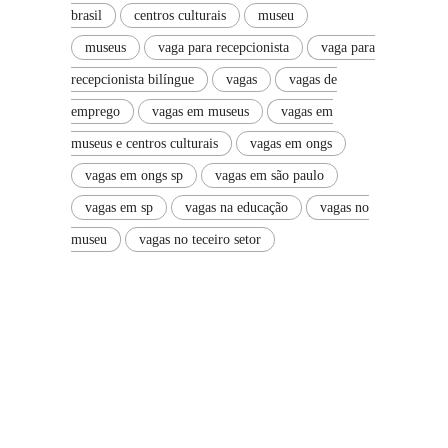
brasil
centros culturais
museu
museus
vaga para recepcionista
vaga para
recepcionista bilíngue
vagas
vagas de
emprego
vagas em museus
vagas em
museus e centros culturais
vagas em ongs
vagas em ongs sp
vagas em são paulo
vagas em sp
vagas na educação
vagas no
museu
vagas no teceiro setor